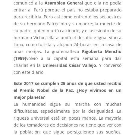
comunicó a la
Asamblea General
que ella no podía
entrar al Perú porque el país no estaba preparado
para recibirla. Pero así como enfrentó los secuestros
de su hermano Patrocinio y su madre; la muerte de
su padre, quien murió calcinado; y el asesinato de su
hermano Víctor, ella asumió el desafío e igual vino a
Lima, como turista y alojada 24 horas en la casa de
unas monjas. La guatemalteca
Rigoberta Menchú
(1959)
volvió a la capital esta semana para dar
charlas en la
Universidad César Vallejo
. Y conversó
con este diario.
Este 2017 se cumplen 25 años de que usted recibió
el Premio Nobel de la Paz. ¿Hoy vivimos en un
mejor planeta?
La humanidad sigue su marcha con muchas
dificultades, especialmente por la desigualdad. La
riqueza universal está en pocas manos. La mayoría
de los tomadores de decisiones no tiene que ver con
la población, que sigue persiguiendo sus sueños,