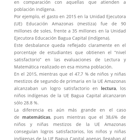
en comparación con aquellas que atienden a
población indígena.
Por ejemplo, el gasto en 2015 en la Unidad Ejecutora
(UE) Educación Amazonas (mestiza) fue de 90
millones de soles, frente a 35 millones en la Unidad
Ejecutora Educación Bagua Capital (indígena).
Este desbalance queda reflejado claramente en el
porcentaje de estudiantes que obtienen el “nivel
satisfactorio” en las evaluaciones de Lectura y
Matemática realizado en esa misma población.
En el 2015, mientras que el 47,7 % de niños y niñas
mestizos de segundo de primaria en la UE Amazonas
alcanzaban un logro satisfactorio en
lectura
, los
niños indígenas de la UE Bagua Capital alcanzaron
sólo 28.8 %.
La diferencia es aún más grande en el caso
de
matemáticas
, pues mientras que el 38,6% de
niños y niñas mestizos de la UE Amazonas
conseguían logros satisfactorios, los niños y niñas
indígenas de la UE Bagua Capital apenas llegaban al