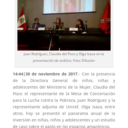
Juan Rodríguez, Claudia del Pozo y Olga Isaza en la
presentación de análisis. Foto: Difusión
14:44|30 de noviembre de 2017
.- Con la presencia
de la Directora General de niños, niñas y
adolescentes del Ministerio de la Mujer, Claudia del
Pozo; el representante de la Mesa de Concertación
para la Lucha contra la Pobreza, Juan Rodríguez y la
representante adjunta de Unicef, Olga Isaza, entre
otros, hoy se presentó el panorama anual de la
inversión en niñas, niños y adolescentes y un estudio
de caso sobre el gasto en los espacios amazónicos.