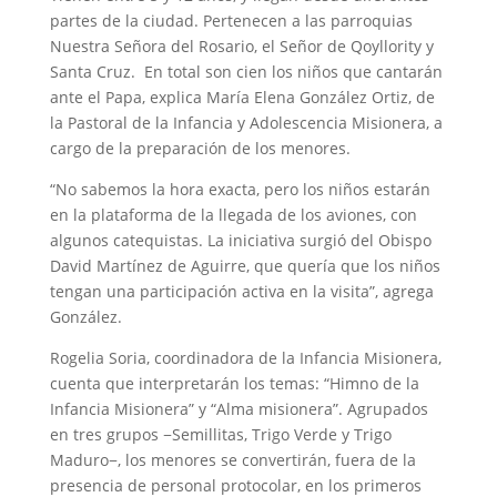
partes de la ciudad. Pertenecen a las parroquias
Nuestra Señora del Rosario, el Señor de Qoyllority y
Santa Cruz. En total son cien los niños que cantarán
ante el Papa, explica María Elena González Ortiz, de
la Pastoral de la Infancia y Adolescencia Misionera, a
cargo de la preparación de los menores.
“No sabemos la hora exacta, pero los niños estarán
en la plataforma de la llegada de los aviones, con
algunos catequistas. La iniciativa surgió del Obispo
David Martínez de Aguirre, que quería que los niños
tengan una participación activa en la visita”, agrega
González.
Rogelia Soria, coordinadora de la Infancia Misionera,
cuenta que interpretarán los temas: “Himno de la
Infancia Misionera” y “Alma misionera”. Agrupados
en tres grupos −Semillitas, Trigo Verde y Trigo
Maduro−, los menores se convertirán, fuera de la
presencia de personal protocolar, en los primeros