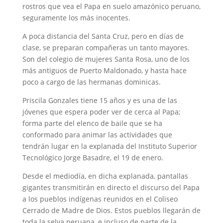
rostros que vea el Papa en suelo amazónico peruano,
seguramente los más inocentes.
A poca distancia del Santa Cruz, pero en días de
clase, se preparan compañeras un tanto mayores.
Son del colegio de mujeres Santa Rosa, uno de los
más antiguos de Puerto Maldonado, y hasta hace
poco a cargo de las hermanas dominicas.
Priscila Gonzales tiene 15 años y es una de las
jóvenes que espera poder ver de cerca al Papa;
forma parte del elenco de baile que se ha
conformado para animar las actividades que
tendrán lugar en la explanada del Instituto Superior
Tecnológico Jorge Basadre, el 19 de enero.
Desde el mediodía, en dicha explanada, pantallas
gigantes transmitirán en directo el discurso del Papa
a los pueblos indígenas reunidos en el Coliseo
Cerrado de Madre de Dios. Estos pueblos llegarán de
toda la selva peruana, e incluso de parte de la