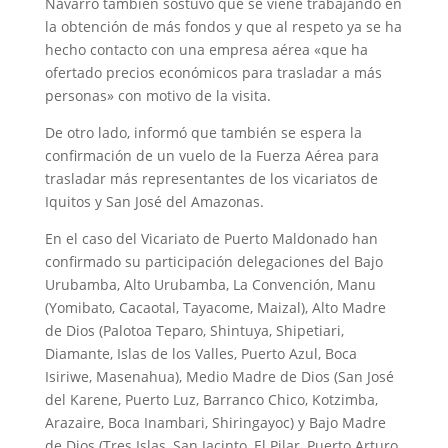
Navarro también sostuvo que se viene trabajando en
la obtención de más fondos y que al respeto ya se ha
hecho contacto con una empresa aérea «que ha
ofertado precios económicos para trasladar a más
personas» con motivo de la visita.
De otro lado, informó que también se espera la
confirmación de un vuelo de la Fuerza Aérea para
trasladar más representantes de los vicariatos de
Iquitos y San José del Amazonas.
En el caso del Vicariato de Puerto Maldonado han
confirmado su participación delegaciones del Bajo
Urubamba, Alto Urubamba, La Convención, Manu
(Yomibato, Cacaotal, Tayacome, Maizal), Alto Madre
de Dios (Palotoa Teparo, Shintuya, Shipetiari,
Diamante, Islas de los Valles, Puerto Azul, Boca
Isiriwe, Masenahua), Medio Madre de Dios (San José
del Karene, Puerto Luz, Barranco Chico, Kotzimba,
Arazaire, Boca Inambari, Shiringayoc) y Bajo Madre
de Dios (Tres Islas, San Jacinto, El Pilar, Puerto Arturo,