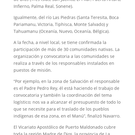
Infierno, Palma Real, Sonene).
Igualmente, del río Las Piedras (Santa Teresita, Boca
Pariamanu, Victoria, Tiphisca, Monte Salvado) y
Tahuamanu (Oceanía, Nuevo, Oceanía, Bélgica).
A la fecha, a nivel local, se tiene confirmada la
participación de más de 30 comunidades nativas. La
organización y convocatoria a las comunidades se
realiza a través de los responsables instalados en
puestos de misión.
“Por ejemplo, en la zona de Salvación el responsable
es el Padre Pedro Rey, él está haciendo el trabajo de
convocatoria y también la coordinación del tema
logístico; nos va a alcanzar el presupuesto de todo lo
que se necesite para el traslado de los pueblos
indígenas de esa zona, en el Manú”, finalizó Navarro.
El Vicariato Apostólico de Puerto Maldonado cubre
toda la región Madre de Dios, la provincia de La