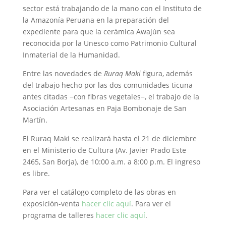
sector está trabajando de la mano con el Instituto de
la Amazonía Peruana en la preparación del
expediente para que la cerámica Awajún sea
reconocida por la Unesco como Patrimonio Cultural
Inmaterial de la Humanidad.
Entre las novedades de
Ruraq Maki
figura, además
del trabajo hecho por las dos comunidades ticuna
antes citadas
−con fibras vegetales−
,
el trabajo de la
Asociación Artesanas en Paja Bombonaje de San
Martín.
El Ruraq Maki se realizará hasta el 21 de diciembre
en el Ministerio de Cultura (Av. Javier Prado Este
2465, San Borja), de 10:00 a.m. a 8:00 p.m. El ingreso
es libre.
Para ver el catálogo completo de las obras en
exposición-venta
hacer clic aquí
. Para ver el
programa de talleres
hacer clic aquí
.