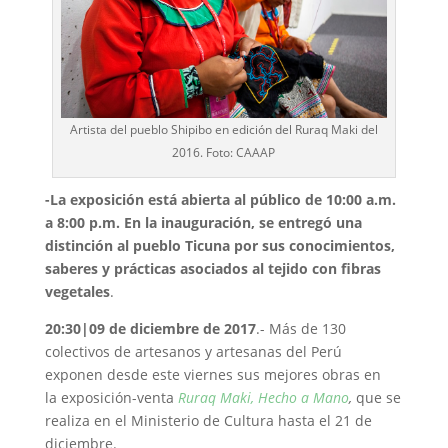
Artista del pueblo Shipibo en edición del Ruraq Maki del
2016. Foto: CAAAP
-La exposición está abierta al público de 10:00 a.m.
a 8:00 p.m. En la inauguración, se entregó una
distinción al pueblo Ticuna por sus conocimientos,
saberes y prácticas asociados al tejido con fibras
vegetales
.
20:30|09 de diciembre de 2017
.- Más de 130
colectivos de artesanos y artesanas del Perú
exponen desde este viernes sus mejores obras en
la exposición-venta
Ruraq Maki, Hecho a Mano
,
que
se
realiza en el Ministerio de Cultura hasta el 21 de
diciembre.