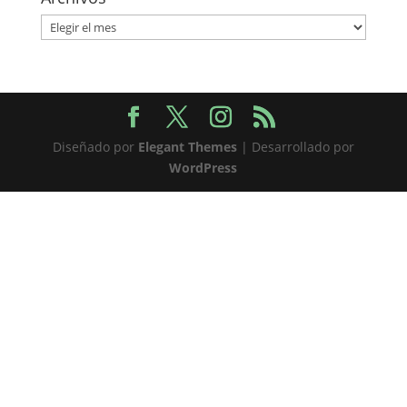
Archivos
Diseñado por
Elegant Themes
| Desarrollado por
WordPress