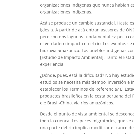
organizaciones indígenas que nunca habían es
organizaciones indígenas.
Acá se produce un cambio sustancial. Hasta e
Iglesia. A partir de acá entran asesores de O
pero con dos lagunas fundamentales: poco co
el verdadero impacto en el río. Los eventos s
hidrovía amazónica. Los pueblos indígenas con
[Estudio de Impacto Ambiental]. Tanto el Esta
experiencia.
¿Dónde, pues, está la dificultad? No hay estudi
estudios se necesita más tiempo, inversión e 
establecer los Términos de Referencia? El Esta
productos brasileños en la costa peruana del Pa
eje Brasil-China, vía ríos amazónicos.
Desde el punto de vista ambiental se desconoc
toda la cuenca. Los peces migratorios, que se
una parte del río implica modificar el cauce de