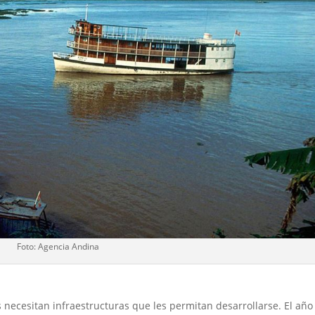
Foto: Agencia Andina
 necesitan infraestructuras que les permitan desarrollarse. El año