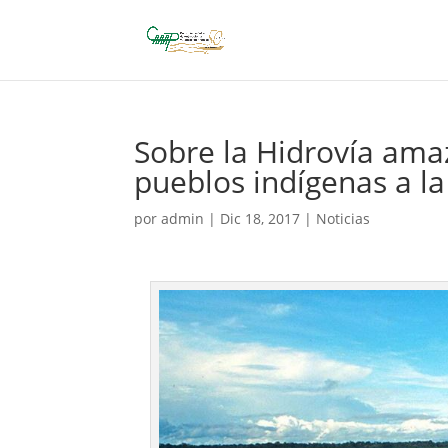
Sobre la Hidrovía amaz
pueblos indígenas a la 
por
admin
|
Dic 18, 2017
|
Noticias