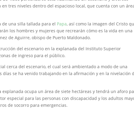
án en tres niveles dentro del espacioso local, que cuenta con un áre
a de una silla tallada para el
Papa
, así como la imagen del Cristo q
starán los hombres y mujeres que recrearán cómo es la vida en una
nez de Aguirre, obispo de Puerto Maldonado.
rucción del escenario en la explanada del Instituto Superior
zonas de ingreso para el público.
ial cerca del escenario, el cual será ambientado a modo de una
s días se ha venido trabajando en la afirmación y en la nivelación 
 explanada ocupa un área de siete hectáreas y tendrá un aforo p
tor especial para las personas con discapacidad y los adultos may
tros de socorro para emergencias.