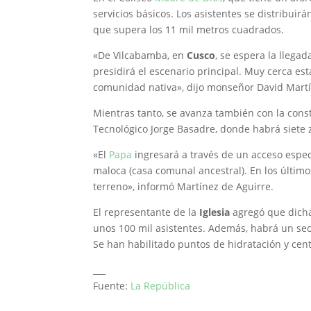
servicios básicos. Los asistentes se distribuir
que supera los 11 mil metros cuadrados.
«De Vilcabamba, en
Cusco
, se espera la llegad
presidirá el escenario principal. Muy cerca e
comunidad nativa», dijo monseñor David Martí
Mientras tanto, se avanza también con la const
Tecnológico Jorge Basadre, donde habrá siete 
«El
Papa
ingresará a través de un acceso espec
maloca (casa comunal ancestral). En los último
terreno», informó Martínez de Aguirre.
El representante de la
Iglesia
agregó que dicha
unos 100 mil asistentes. Además, habrá un sec
Se han habilitado puntos de hidratación y cen
___
Fuente:
La República