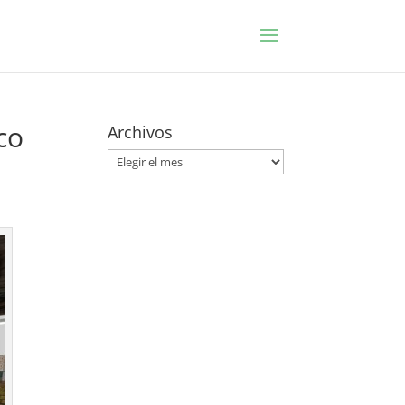
co
Archivos
Archivos