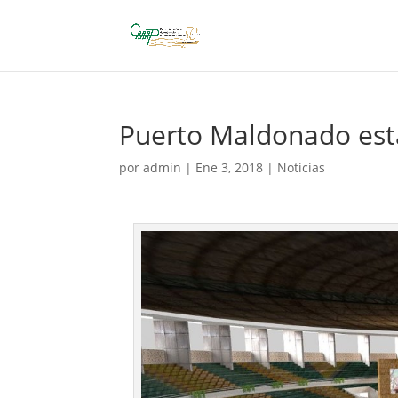
Puerto Maldonado está 
por
admin
|
Ene 3, 2018
|
Noticias