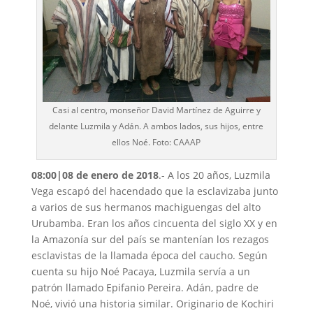
Casi al centro, monseñor David Martínez de Aguirre y
delante Luzmila y Adán. A ambos lados, sus hijos, entre
ellos Noé. Foto: CAAAP
08:00|08 de enero de 2018
.- A los 20 años, Luzmila
Vega escapó del hacendado que la esclavizaba junto
a varios de sus hermanos machiguengas del alto
Urubamba. Eran los años cincuenta del siglo XX y en
la Amazonía sur del país se mantenían los rezagos
esclavistas de la llamada época del caucho. Según
cuenta su hijo Noé Pacaya, Luzmila servía a un
patrón llamado Epifanio Pereira. Adán, padre de
Noé, vivió una historia similar. Originario de Kochiri