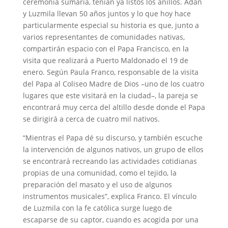
ceremonia sumaria, tenían ya listos los anillos. Adán
y Luzmila llevan 50 años juntos y lo que hoy hace
particularmente especial su historia es que, junto a
varios representantes de comunidades nativas,
compartirán espacio con el Papa Francisco, en la
visita que realizará a Puerto Maldonado el 19 de
enero. Según Paula Franco, responsable de la visita
del Papa al Coliseo Madre de Dios –uno de los cuatro
lugares que este visitará en la ciudad–, la pareja se
encontrará muy cerca del altillo desde donde el Papa
se dirigirá a cerca de cuatro mil nativos.
“Mientras el Papa dé su discurso, y también escuche
la intervención de algunos nativos, un grupo de ellos
se encontrará recreando las actividades cotidianas
propias de una comunidad, como el tejido, la
preparación del masato y el uso de algunos
instrumentos musicales”, explica Franco. El vínculo
de Luzmila con la fe católica surge luego de
escaparse de su captor, cuando es acogida por una