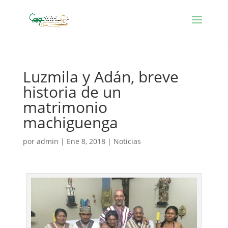
Luzmila y Adán, breve
historia de un
matrimonio
machiguenga
por
admin
|
Ene 8, 2018
|
Noticias