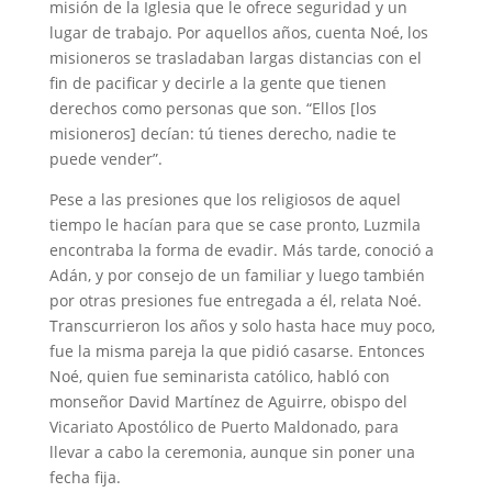
misión de la Iglesia que le ofrece seguridad y un
lugar de trabajo. Por aquellos años, cuenta Noé, los
misioneros se trasladaban largas distancias con el
fin de pacificar y decirle a la gente que tienen
derechos como personas que son. “Ellos [los
misioneros] decían: tú tienes derecho, nadie te
puede vender”.
Pese a las presiones que los religiosos de aquel
tiempo le hacían para que se case pronto, Luzmila
encontraba la forma de evadir. Más tarde, conoció a
Adán, y por consejo de un familiar y luego también
por otras presiones fue entregada a él, relata Noé.
Transcurrieron los años y solo hasta hace muy poco,
fue la misma pareja la que pidió casarse. Entonces
Noé, quien fue seminarista católico, habló con
monseñor David Martínez de Aguirre, obispo del
Vicariato Apostólico de Puerto Maldonado, para
llevar a cabo la ceremonia, aunque sin poner una
fecha fija.