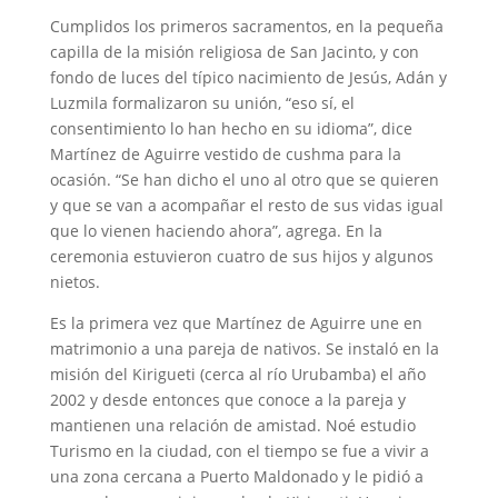
Cumplidos los primeros sacramentos, en la pequeña
capilla de la misión religiosa de San Jacinto, y con
fondo de luces del típico nacimiento de Jesús, Adán y
Luzmila formalizaron su unión, “eso sí, el
consentimiento lo han hecho en su idioma”, dice
Martínez de Aguirre vestido de cushma para la
ocasión. “Se han dicho el uno al otro que se quieren
y que se van a acompañar el resto de sus vidas igual
que lo vienen haciendo ahora”, agrega. En la
ceremonia estuvieron cuatro de sus hijos y algunos
nietos.
Es la primera vez que Martínez de Aguirre une en
matrimonio a una pareja de nativos. Se instaló en la
misión del Kirigueti (cerca al río Urubamba) el año
2002 y desde entonces que conoce a la pareja y
mantienen una relación de amistad. Noé estudio
Turismo en la ciudad, con el tiempo se fue a vivir a
una zona cercana a Puerto Maldonado y le pidió a