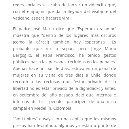
redes sociales se acaba de lanzar un videoclip que,
con el empujón que da la llegada del visitante del
Vaticano, espera hacerse viral.
El padre José María dice que “Esperanza y amor”
muestra que “dentro de los lugares más oscuros
(como la cárcel) también hay esperanza”. Es
probable que no lo sepan, pero Jorge Mario
Bergoglio, el Papa Francisco, ha tenido gestos
públicos hacia las personas recluidas en los penales.
Apenas hace un par de días, estuvo en un penal de
mujeres en su visita de tres días a Chile, donde
recordó a las reclusas que “estar privado de la
libertad no es estar privado de la dignidad»; y antes,
en setiembre del año pasado, dejó que internos e
internas de tres penales participen de una misa
campal en Medellín, Colombia.
“Sin Límites” ensaya en una capilla que los mismos
presos han levantado; algunos ya están a punto de