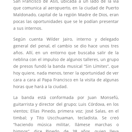
San Francisco de Asís, ubicada a un lado de la vía
que comunica al aeropuerto, en la ciudad de Puerto
Maldonado, capital de la región Madre de Dios, eran
pocas las oportunidades que se le podían presentar
a sus internos.
Según cuenta Wilder Jairo, interno y delegado
general del penal, el cambio se dio hace unos tres
años. Allí, en un entorno que buscaba salir de la
neblina con el impulso de algunos talleres, un grupo
de presos fundó la banda musical “Sin Límites”, que
hoy quiere, nada menos, tener la oportunidad de ver
cara a cara al Papa Francisco en la visita de algunas
horas que hará a la ciudad.
La banda está conformada por Juan Monsefú,
guitarrista y director del grupo; Luis Córdova, en los
vientos; Elías Pinedo, primera voz; José Salas, en el
timbal; y Tito Uscchuaman, tecladista. Se creó
“haciendo música militar, llámese marchas o
himnos”, dice Pinedo, de 38 años, quien lleva