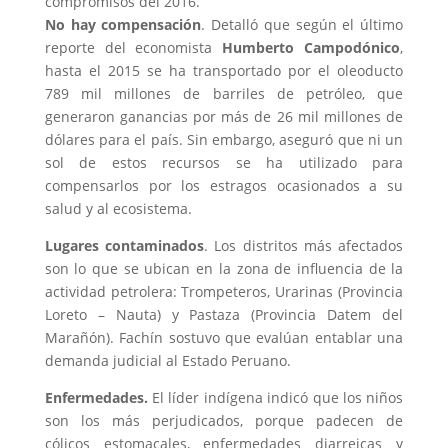
compromisos del 2016.
No hay compensación
. Detalló que según el último
reporte del economista
Humberto Campodónico
,
hasta el 2015 se ha transportado por el oleoducto
789 mil millones de barriles de petróleo, que
generaron ganancias por más de 26 mil millones de
dólares para el país. Sin embargo, aseguró que ni un
sol de estos recursos se ha utilizado para
compensarlos por los estragos ocasionados a su
salud y al ecosistema.
Lugares contaminados
. Los distritos más afectados
son lo que se ubican en la zona de influencia de la
actividad petrolera: Trompeteros, Urarinas (Provincia
Loreto – Nauta) y Pastaza (Provincia Datem del
Marañón). Fachín sostuvo que evalúan entablar una
demanda judicial al Estado Peruano.
Enfermedades.
El líder indígena indicó que los niños
son los más perjudicados, porque padecen de
cólicos estomacales, enfermedades diarreicas y