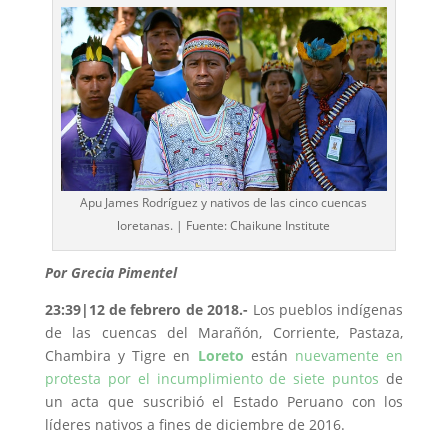
Apu James Rodríguez y nativos de las cinco cuencas
loretanas. | Fuente: Chaikune Institute
Por Grecia Pimentel
23:39|12 de febrero de 2018.-
Los pueblos indígenas
de las cuencas del Marañón, Corriente, Pastaza,
Chambira y Tigre en
Loreto
están
nuevamente en
protesta por el incumplimiento de siete puntos
de
un acta que suscribió el Estado Peruano con los
líderes nativos a fines de diciembre de 2016.