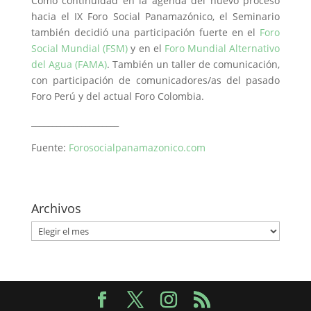
Como continuidad en la agenda del nuevo proceso
hacia el IX Foro Social Panamazónico, el Seminario
también decidió una participación fuerte en el
Foro
Social Mundial (FSM)
y en el
Foro Mundial Alternativo
del Agua (FAMA)
. También un taller de comunicación,
con participación de comunicadores/as del pasado
Foro Perú y del actual Foro Colombia.
_____________________
Fuente:
Forosocialpanamazonico.com
Archivos
Archivos