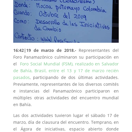
16:42|19 de marzo de 2018.-
Representantes del
Foro Panamazónico culminaron su participación en
el
Foro Social Mundial (FSM), realizado en Salvador
de Bahía, Brasil, entre el 13 y 17 de marzo recién
pasados
, participando de dos últimas actividades.
Previamente, representantes de los diversos comités
e instancias del Panamazónico participaron en
múltiples otras actividades del encuentro mundial
en Bahía.
Las dos actividades tuvieron lugar el sábado 17 de
marzo, día de clausura del encuentro. Temprano, en
el Ágora de iniciativas, espacio abierto donde