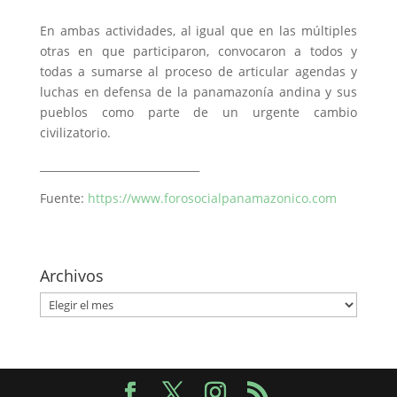
En ambas actividades, al igual que en las múltiples
otras en que participaron, convocaron a todos y
todas a sumarse al proceso de articular agendas y
luchas en defensa de la panamazonía andina y sus
pueblos como parte de un urgente cambio
civilizatorio.
______________________________
Fuente:
https://www.forosocialpanamazonico.com
Archivos
Archivos