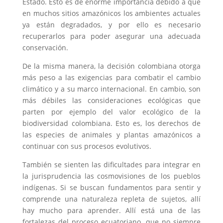
Estado. Esto es de enorme importancia debido a que
en muchos sitios amazónicos los ambientes actuales
ya están degradados, y por ello es necesario
recuperarlos para poder asegurar una adecuada
conservación.
De la misma manera, la decisión colombiana otorga
más peso a las exigencias para combatir el cambio
climático y a su marco internacional. En cambio, son
más débiles las consideraciones ecológicas que
parten por ejemplo del valor ecológico de la
biodiversidad colombiana. Esto es, los derechos de
las especies de animales y plantas amazónicos a
continuar con sus procesos evolutivos.
También se sienten las dificultades para integrar en
la jurisprudencia las cosmovisiones de los pueblos
indígenas. Si se buscan fundamentos para sentir y
comprende una naturaleza repleta de sujetos, allí
hay mucho para aprender. Allí está una de las
fortalezas del proceso ecuatoriano, que no siempre