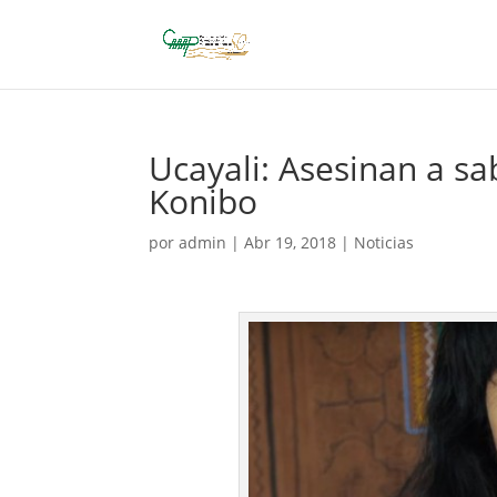
Ucayali: Asesinan a sa
Konibo
por
admin
|
Abr 19, 2018
|
Noticias