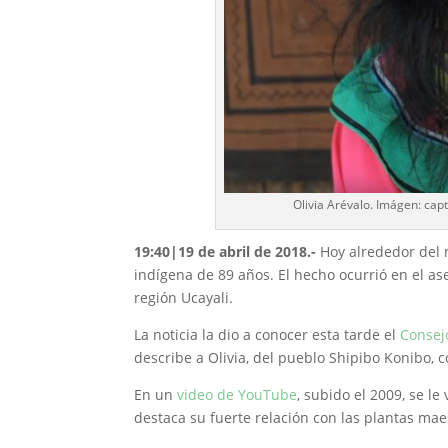
Olivia Arévalo. Imágen: capt
19:40|19 de abril de 2018.-
Hoy alrededor del 
indígena de 89 años. El hecho ocurrió en el as
región Ucayali.
La noticia la dio a conocer esta tarde el
Consej
describe a Olivia, del pueblo Shipibo Konibo,
En un
video de YouTube
, subido el 2009, se le
destaca su fuerte relación con las plantas ma