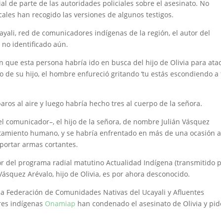
al de parte de las autoridades policiales sobre el asesinato. No
ales han recogido las versiones de algunos testigos.
ayali, red de comunicadores indígenas de la región, el autor del
 no identificado aún.
 que esta persona habría ido en busca del hijo de Olivia para ata
ro de su hijo, el hombre enfureció gritando ‘tu estás escondiendo a
ros al aire y luego habría hecho tres al cuerpo de la señora.
el comunicador–, el hijo de la señora, de nombre Julián Vásquez
entamiento humano, y se habría enfrentado en más de una ocasión a
portar armas cortantes.
r del programa radial matutino Actualidad Indígena (transmitido 
Vásquez Arévalo, hijo de Olivia, es por ahora desconocido.
a Federación de Comunidades Nativas del Ucayali y Afluentes
res indígenas
Onamiap
han condenado el asesinato de Olivia y pi