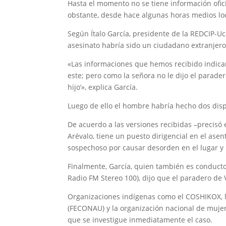
Hasta el momento no se tiene información ofici
obstante, desde hace algunas horas medios loc
Según Ítalo García, presidente de la REDCIP-Uc
asesinato habría sido un ciudadano extranjero
«Las informaciones que hemos recibido indican
este; pero como la señora no le dijo el parade
hijo’», explica García.
Luego de ello el hombre habría hecho dos dispa
De acuerdo a las versiones recibidas –precisó 
Arévalo, tiene un puesto dirigencial en el as
sospechoso por causar desorden en el lugar y 
Finalmente, García, quien también es conducto
Radio FM Stereo 100), dijo que el paradero de 
Organizaciones indígenas como el COSHIKOX, l
(FECONAU) y la organización nacional de muje
que se investigue inmediatamente el caso.