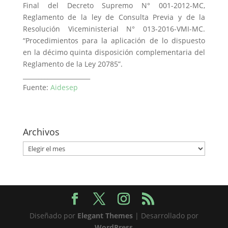
Final del Decreto Supremo N° 001-2012-MC,
Reglamento de la ley de Consulta Previa y de la
Resolución Viceministerial N° 013-2016-VMI-MC.
“Procedimientos para la aplicación de lo dispuesto
en la décimo quinta disposición complementaria del
Reglamento de la Ley 20785”.
______________________
Fuente:
Aidesep
Archivos
Archivos
Diseñado por
Elegant Themes
| Desarrollado por
WordPress