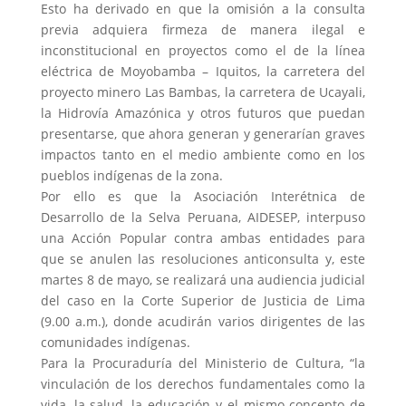
Esto ha derivado en que la omisión a la consulta
previa adquiera firmeza de manera ilegal e
inconstitucional en proyectos como el de la línea
eléctrica de Moyobamba – Iquitos, la carretera del
proyecto minero Las Bambas, la carretera de Ucayali,
la Hidrovía Amazónica y otros futuros que puedan
presentarse, que ahora generan y generarían graves
impactos tanto en el medio ambiente como en los
pueblos indígenas de la zona.
Por ello es que la Asociación Interétnica de
Desarrollo de la Selva Peruana, AIDESEP, interpuso
una Acción Popular contra ambas entidades para
que se anulen las resoluciones anticonsulta y, este
martes 8 de mayo, se realizará una audiencia judicial
del caso en la Corte Superior de Justicia de Lima
(9.00 a.m.), donde acudirán varios dirigentes de las
comunidades indígenas.
Para la Procuraduría del Ministerio de Cultura, “la
vinculación de los derechos fundamentales como la
vida, la salud, la educación y el mismo concepto de