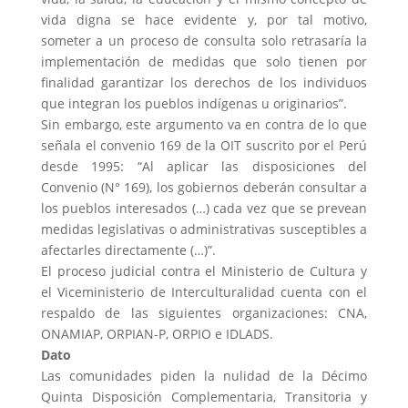
vida digna se hace evidente y, por tal motivo,
someter a un proceso de consulta solo retrasaría la
implementación de medidas que solo tienen por
finalidad garantizar los derechos de los individuos
que integran los pueblos indígenas u originarios”.
Sin embargo, este argumento va en contra de lo que
señala el convenio 169 de la OIT suscrito por el Perú
desde 1995: “Al aplicar las disposiciones del
Convenio (N° 169), los gobiernos deberán consultar a
los pueblos interesados (…) cada vez que se prevean
medidas legislativas o administrativas susceptibles a
afectarles directamente (…)”.
El proceso judicial contra el Ministerio de Cultura y
el Viceministerio de Interculturalidad cuenta con el
respaldo de las siguientes organizaciones: CNA,
ONAMIAP, ORPIAN-P, ORPIO e IDLADS.
Dato
Las comunidades piden la nulidad de la Décimo
Quinta Disposición Complementaria, Transitoria y