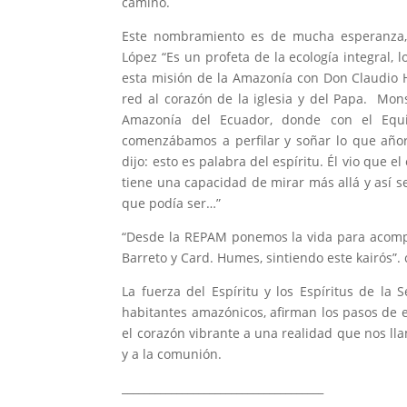
camino.
Este nombramiento es de mucha esperanza, 
López “Es un profeta de la ecología integral
esta misión de la Amazonía con Don Claudio
red al corazón de la iglesia y del Papa. Mons
Amazonía del Ecuador, donde con el Equip
comenzábamos a perfilar y soñar lo que añor
dijo: esto es palabra del espíritu. Él vio que e
tiene una capacidad de mirar más allá y así s
que podía ser…”
“Desde la REPAM ponemos la vida para acompa
Barreto y Card. Humes, sintiendo este kairós”. 
La fuerza del Espíritu y los Espíritus de la 
habitantes amazónicos, afirman los pasos de e
el corazón vibrante a una realidad que nos llam
y a la comunión.
_____________________________________