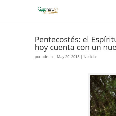
Pentecostés: el Espír
hoy cuenta con un nu
por
admin
|
May 20, 2018
|
Noticias