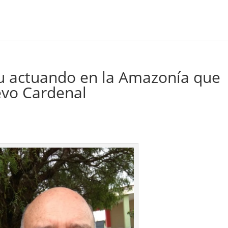
itu actuando en la Amazonía que
evo Cardenal