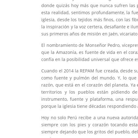
donde quizás hoy más que nunca sufren las p
esta realidad, sentimos profundamente, la fu
iglesia, desde los tejidos más finos, con las 
la inspiración y la voz certera, desafiante e 
sus primeros años de misión en Jaén, vicariat
El nombramiento de Monseñor Pedro, vicepres
que la Amazonía, es fuente de vida en el coraz
confía en la posibilidad universal que ofrece e
Cuando el 2014 la REPAM fue creada, desde su
como fuente y pulmón del mundo. Y, lo que q
razón, que está en el corazón del planeta. Ya
territorios y los pueblos están pidiendo 
instrumento, fuente y plataforma, una resp
porque la iglesia tiene décadas respondiendo a
Hoy no solo Perú recibe a una nueva autorid
siempre con los pies y corazón tocando esta
siempre dejando que los gritos del pueblo, del 