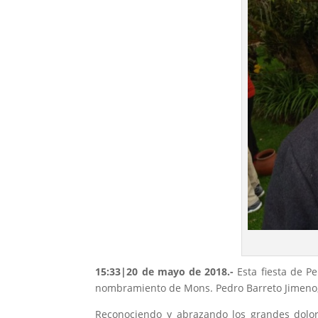
15:33|20 de mayo de 2018.-
Esta fiesta de P
nombramiento de Mons. Pedro Barreto Jimeno,
Reconociendo y abrazando los grandes dolore