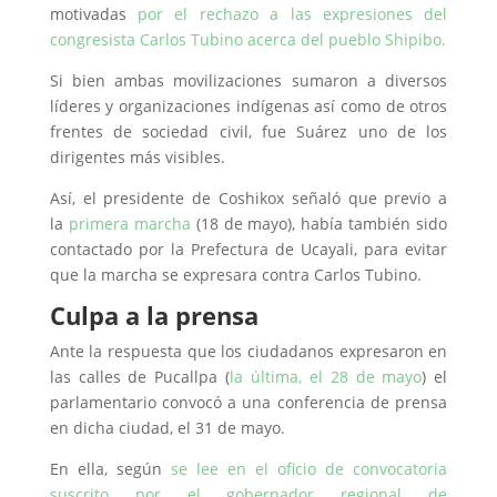
motivadas
por el rechazo a las expresiones del
congresista Carlos Tubino acerca del pueblo Shipibo.
Si bien ambas movilizaciones sumaron a diversos
líderes y organizaciones indígenas así como de otros
frentes de sociedad civil, fue Suárez uno de los
dirigentes más visibles.
Así, el presidente de Coshikox señaló que previo a
la
primera marcha
(18 de mayo), había también sido
contactado por la Prefectura de Ucayali, para evitar
que la marcha se expresara contra Carlos Tubino.
Culpa a la prensa
Ante la respuesta que los ciudadanos expresaron en
las calles de Pucallpa (
la última, el 28 de mayo
) el
parlamentario convocó a una conferencia de prensa
en dicha ciudad, el 31 de mayo.
En ella, según
se lee en el oficio de convocatoria
suscrito por el gobernador regional de