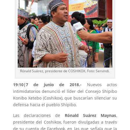
Rónald Suárez, presidente de COSHIKOX. Foto: Servindi.
19:10|7 de junio de 2018.-
Nuevos actos
intimidatorios denunció el líder del Consejo Shipibo
Konibo Xetebo (Coshikox), que buscarían silenciar su
defensa hacia el pueblo Shipibo.
Las declaraciones de
Rónald Suárez Maynas
,
presidente del Coshikox, fueron divulgadas a través
de su cuenta de Facebook, en las que señala que la