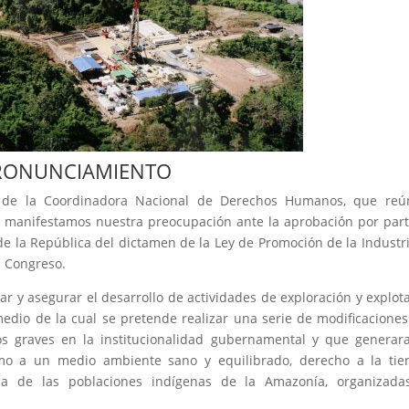
RONUNCIAMIENTO
 de la Coordinadora Nacional de Derechos Humanos, que reú
il, manifestamos nuestra preocupación ante la aprobación por par
e la República del dictamen de la Ley de Promoción de la Industr
l Congreso.
ar y asegurar el desarrollo de actividades de exploración y explot
dio de la cual se pretende realizar una serie de modificaciones
sos graves en la institucionalidad gubernamental y que generar
o a un medio ambiente sano y equilibrado, derecho a la tier
via de las poblaciones indígenas de la Amazonía, organizada