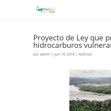
Proyecto de Ley que p
hidrocarburos vulner
por
admin
|
Jun 14, 2018
|
Noticias