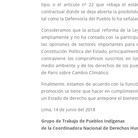
tipo, o el artículo nº 22 que rebaja el es
contractual donde se deja abierta la posibili
tal como la Defensoría del Pueblo lo ha señala
Consideramos que la actual reforma de la Le
ampliamente y no ha contado con la particip
las opiniones de sectores importantes para 
Constitución Política del Estado, principalme
contraviene los compromisos suscritos en lo
medio ambiente y de los derechos de los pue
de Paris sobre Cambio Climático.
Finalmente, estamos de acuerdo con la funció
promoción se tiene que hacer en cumplimient
un Estado de derecho que antepone el bienest
Lima, 14 de junio del 2018
Grupo de Trabajo de Pueblos Indígenas
de la Coordinadora Nacional de Derechos H