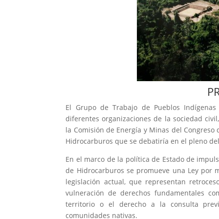
P
El Grupo de Trabajo de Pueblos Indígenas
diferentes organizaciones de la sociedad civ
la Comisión de Energía y Minas del Congreso d
Hidrocarburos que se debatiría en el pleno de
En el marco de la política de Estado de impuls
de Hidrocarburos se promueve una Ley por me
legislación actual, que representan retroce
vulneración de derechos fundamentales com
territorio o el derecho a la consulta pre
comunidades nativas.