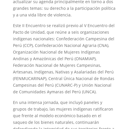
actualizar su agenda principalmente en torno a dos
grandes temas: su derecho a la participación política
y a una vida libre de violencia.
Este II Encuentro se realizó previo al V Encuentro del
Pacto de Unidad, que reúne a seis organizaciones
indígenas nacionales: Confederación Campesina del
Perú (CCP), Confederación Nacional Agraria (CNA),
Organización Nacional de Mujeres Indígenas
Andinas y Amazónicas del Perú (ONAMIAP),
Federación Nacional de Mujeres Campesinas,
Artesanas, Indígenas, Nativas y Asalariadas del Perú
(FENMUCARINAP), Central Única Nacional de Rondas
Campesinas del Perú (CUNARC-P) y Unión Nacional
de Comunidades Aymaras del Perú (UNCA).
En una intensa jornada, que incluyó paneles y
grupos de trabajo, las mujeres indígenas ratificaron
que frente al modelo económico basado en el
saqueo de los bienes naturales, continuarán
defendiendo la integridad de sus territorios frente a