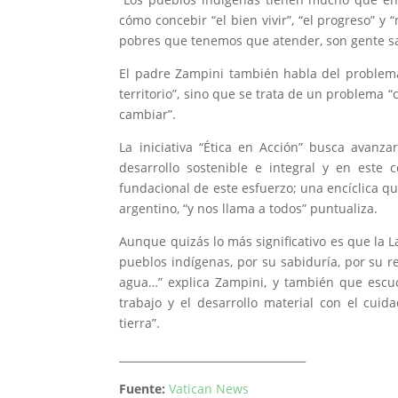
cómo concebir “el bien vivir”, “el progreso” y 
pobres que tenemos que atender, son gente s
El padre Zampini también habla del problema
territorio”, sino que se trata de un problema 
cambiar”.
La iniciativa “Ética en Acción” busca avanza
desarrollo sostenible e integral y en este co
fundacional de este esfuerzo; una encíclica que
argentino, “y nos llama a todos” puntualiza.
Aunque quizás lo más significativo es que la 
pueblos indígenas, por su sabiduría, por su rela
agua…” explica Zampini, y también que escuc
trabajo y el desarrollo material con el cui
tierra”.
___________________________________
Fuente:
Vatican News