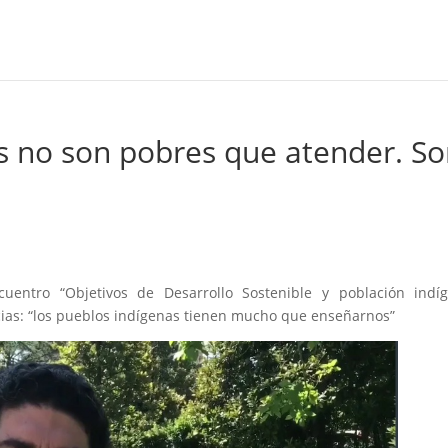
s no son pobres que atender. S
uentro “Objetivos de Desarrollo Sostenible y población indíg
cias: “los pueblos indígenas tienen mucho que enseñarnos”