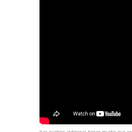
“Los pueblos indígenas tienen mucho que ens