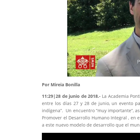
Por Mireia Bonilla
11:29|28 de junio de 2018.-
La Academia Pontif
entre los días 27 y 28 de junio, un evento pa
indígena”. Un encuentro “muy importante”, ase
Promover el Desarrollo Humano Integral , en el
a este nuevo modelo de desarrollo que el mundo