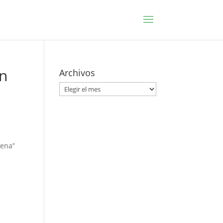
on
Archivos
Archivos
ena”