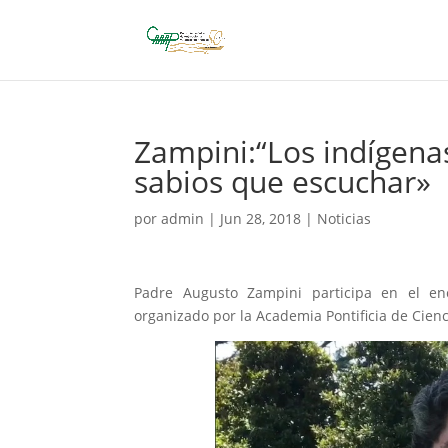
Zampini:“Los indígena
sabios que escuchar»
por
admin
|
Jun 28, 2018
|
Noticias
Padre Augusto Zampini participa en el enc
organizado por la Academia Pontificia de Cien