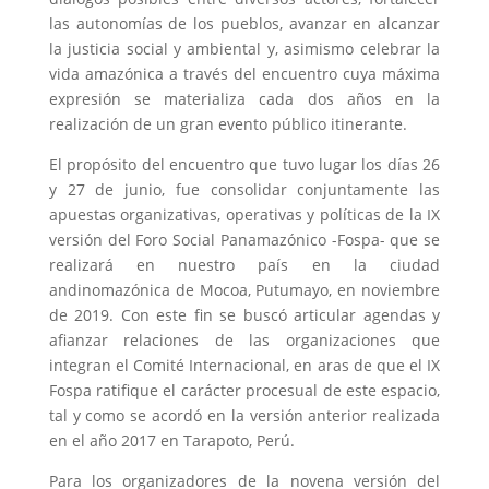
las autonomías de los pueblos, avanzar en alcanzar
la justicia social y ambiental y, asimismo celebrar la
vida amazónica a través del encuentro cuya máxima
expresión se materializa cada dos años en la
realización de un gran evento público itinerante.
El propósito del encuentro que tuvo lugar los días 26
y 27 de junio, fue consolidar conjuntamente las
apuestas organizativas, operativas y políticas de la IX
versión del Foro Social Panamazónico -Fospa- que se
realizará en nuestro país en la ciudad
andinomazónica de Mocoa, Putumayo, en noviembre
de 2019. Con este fin se buscó articular agendas y
afianzar relaciones de las organizaciones que
integran el Comité Internacional, en aras de que el IX
Fospa ratifique el carácter procesual de este espacio,
tal y como se acordó en la versión anterior realizada
en el año 2017 en Tarapoto, Perú.
Para los organizadores de la novena versión del