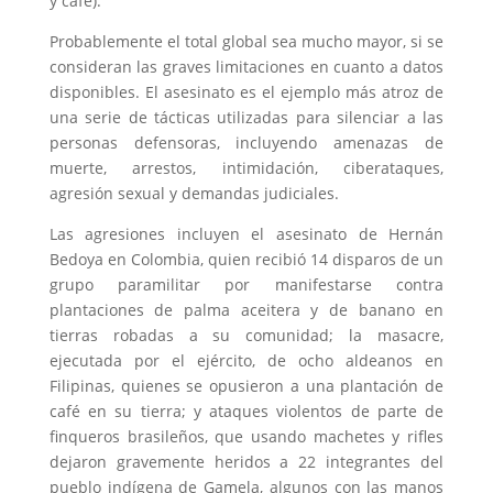
y café).
Probablemente el total global sea mucho mayor, si se
consideran las graves limitaciones en cuanto a datos
disponibles. El asesinato es el ejemplo más atroz de
una serie de tácticas utilizadas para silenciar a las
personas defensoras, incluyendo amenazas de
muerte, arrestos, intimidación, ciberataques,
agresión sexual y demandas judiciales.
Las agresiones incluyen el asesinato de Hernán
Bedoya en Colombia, quien recibió 14 disparos de un
grupo paramilitar por manifestarse contra
plantaciones de palma aceitera y de banano en
tierras robadas a su comunidad; la masacre,
ejecutada por el ejército, de ocho aldeanos en
Filipinas, quienes se opusieron a una plantación de
café en su tierra; y ataques violentos de parte de
finqueros brasileños, que usando machetes y rifles
dejaron gravemente heridos a 22 integrantes del
pueblo indígena de Gamela, algunos con las manos