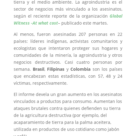
tierra y el medio ambiente. La agroindustria es el
sector de negocios más vinculado a los asesinatos,
según el reciente reporte de la organización
Global
Witness
-At what cost
– publicado este martes.
Al menos, fueron asesinadas 207 personas en 22
países: líderes indígenas, activistas comunitarios y
ecologistas que intentaron proteger sus hogares y
comunidades de la minería, la agroindustria y otros
negocios destructivos. Casi cuatro personas por
semana.
Brasil
,
Filipinas
y
Colombia
son los países
que encabezan estas estadísticas, con 57, 48 y 24
víctimas, respectivamente.
El informe devela un gran aumento en los asesinatos
vinculados a productos para consumo. Aumentan los
ataques brutales contra quienes defienden su tierra
de la agricultura destructiva (por ejemplo, del
acaparamiento de tierra para la palma aceitera,
utilizada en productos de uso cotidiano como jabón