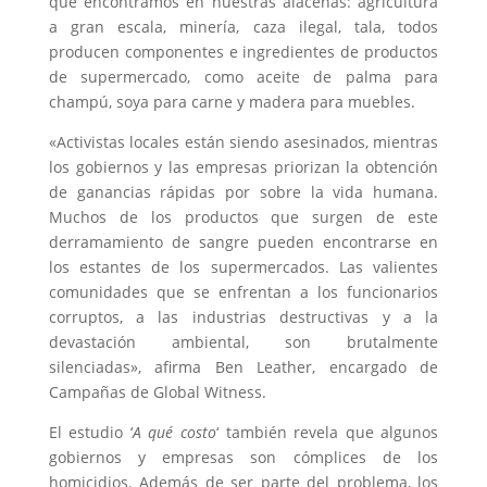
que encontramos en nuestras alacenas: agricultura
a gran escala, minería, caza ilegal, tala, todos
producen componentes e ingredientes de productos
de supermercado, como aceite de palma para
champú, soya para carne y madera para muebles.
«Activistas locales están siendo asesinados, mientras
los gobiernos y las empresas priorizan la obtención
de ganancias rápidas por sobre la vida humana.
Muchos de los productos que surgen de este
derramamiento de sangre pueden encontrarse en
los estantes de los supermercados. Las valientes
comunidades que se enfrentan a los funcionarios
corruptos, a las industrias destructivas y a la
devastación ambiental, son brutalmente
silenciadas», afirma Ben Leather, encargado de
Campañas de Global Witness.
El estudio ‘
A qué costo
‘ también revela que algunos
gobiernos y empresas son cómplices de los
homicidios. Además de ser parte del problema, los