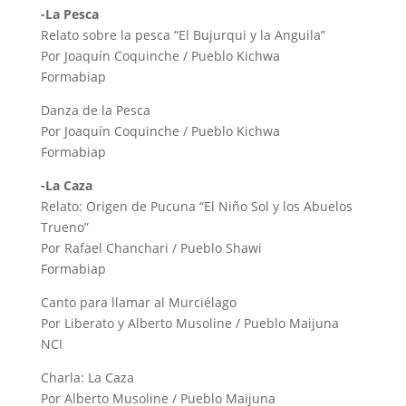
-La Pesca
Relato sobre la pesca “El Bujurqui y la Anguila”
Por Joaquín Coquinche / Pueblo Kichwa
Formabiap
Danza de la Pesca
Por Joaquín Coquinche / Pueblo Kichwa
Formabiap
-La Caza
Relato: Origen de Pucuna “El Niño Sol y los Abuelos
Trueno”
Por Rafael Chanchari / Pueblo Shawi
Formabiap
Canto para llamar al Murciélago
Por Liberato y Alberto Musoline / Pueblo Maijuna
NCI
Charla: La Caza
Por Alberto Musoline / Pueblo Maijuna