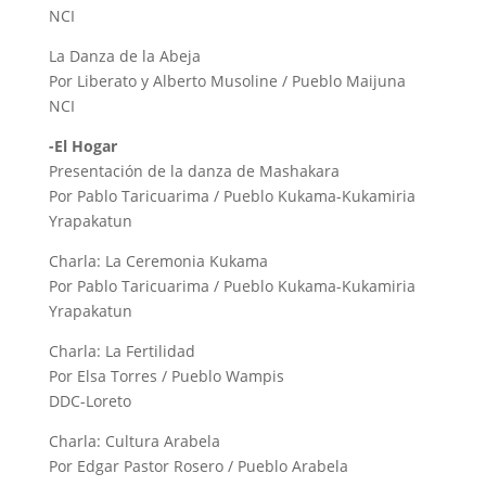
NCI
La Danza de la Abeja
Por Liberato y Alberto Musoline / Pueblo Maijuna
NCI
-El Hogar
Presentación de la danza de Mashakara
Por Pablo Taricuarima / Pueblo Kukama-Kukamiria
Yrapakatun
Charla: La Ceremonia Kukama
Por Pablo Taricuarima / Pueblo Kukama-Kukamiria
Yrapakatun
Charla: La Fertilidad
Por Elsa Torres / Pueblo Wampis
DDC-Loreto
Charla: Cultura Arabela
Por Edgar Pastor Rosero / Pueblo Arabela