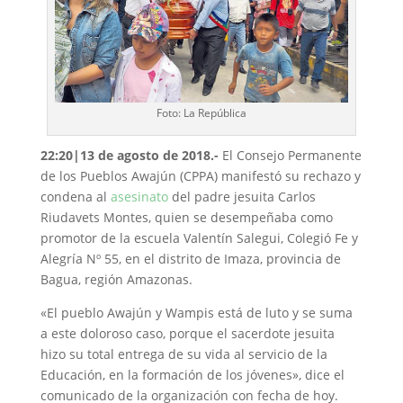
Foto: La República
22:20|13 de agosto de 2018.-
El Consejo Permanente
de los Pueblos Awajún (CPPA) manifestó su rechazo y
condena al
asesinato
del padre jesuita Carlos
Riudavets Montes, quien se desempeñaba como
promotor de la escuela Valentín Salegui, Colegió Fe y
Alegría Nº 55, en el distrito de Imaza, provincia de
Bagua, región Amazonas.
«El pueblo Awajún y Wampis está de luto y se suma
a este doloroso caso, porque el sacerdote jesuita
hizo su total entrega de su vida al servicio de la
Educación, en la formación de los jóvenes», dice el
comunicado de la organización con fecha de hoy.