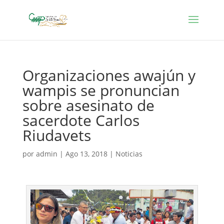
Organizaciones awajún y
wampis se pronuncian
sobre asesinato de
sacerdote Carlos
Riudavets
por
admin
|
Ago 13, 2018
|
Noticias