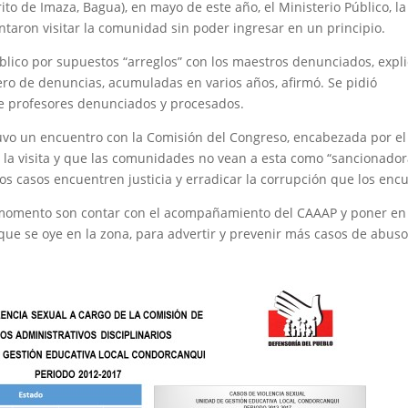
 de Imaza, Bagua), en mayo de este año, el Ministerio Público, la
entaron visitar la comunidad sin poder ingresar en un principio.
lico por supuestos “arreglos” con los maestros denunciados, expl
o de denuncias, acumuladas en varios años, afirmó. Se pidió
de profesores denunciados y procesados.
tuvo un encuentro con la Comisión del Congreso, encabezada por el
 la visita y que las comunidades no vean a esta como “sancionador
 los casos encuentren justicia y erradicar la corrupción que los enc
 momento son contar con el acompañamiento del CAAAP y poner en
ue se oye en la zona, para advertir y prevenir más casos de abus