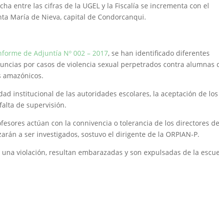
cha entre las cifras de la UGEL y la Fiscalía se incrementa con el
nta María de Nieva, capital de Condorcanqui.
nforme de Adjuntía Nº 002 – 2017
, se han identificado diferentes
uncias por casos de violencia sexual perpetrados contra alumnas 
es amazónicos.
dad institucional de las autoridades escolares, la aceptación de los
alta de supervisión.
esores actúan con la connivencia o tolerancia de los directores de
arán a ser investigados, sostuvo el dirigente de la ORPIAN-P.
 una violación, resultan embarazadas y son expulsadas de la escu