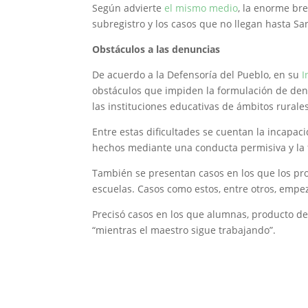
Según advierte
el mismo medio
, la enorme bre
subregistro y los casos que no llegan hasta Sa
Obstáculos a las denuncias
De acuerdo a la Defensoría del Pueblo, en su
I
obstáculos que impiden la formulación de den
las instituciones educativas de ámbitos rural
Entre estas dificultades se cuentan la incapaci
hechos mediante una conducta permisiva y la f
También se presentan casos en los que los prof
escuelas. Casos como estos, entre otros, empez
Precisó casos en los que alumnas, producto de
“mientras el maestro sigue trabajando”.