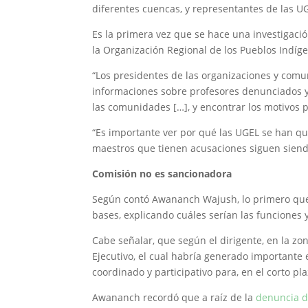
diferentes cuencas, y representantes de las U
Es la primera vez que se hace una investigac
la Organización Regional de los Pueblos Indíg
“Los presidentes de las organizaciones y comu
informaciones sobre profesores denunciados y 
las comunidades […], y encontrar los motivos p
“Es importante ver por qué las UGEL se han q
maestros que tienen acusaciones siguen siend
Comisión no es sancionadora
Según contó Awananch Wajush, lo primero que 
bases, explicando cuáles serían las funciones 
Cabe señalar, que según el dirigente, en la 
Ejecutivo, el cual habría generado importante
coordinado y participativo para, en el corto pla
Awananch recordó que a raíz de la
denuncia 