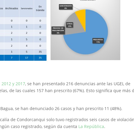
e 2012 y 2017
, se han presentado 216 denuncias ante las UGEL de
las, de las cuales 157 han prescrito (67%). Esto significa que más d
de Bagua, se han denunciado 26 casos y han prescrito 11 (48%).
scalía de Condorcanqui solo tuvo registrados seis casos de violació
ingún caso registrado, según da cuenta
La República
.