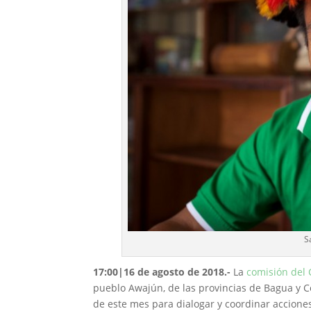
S
17:00|16 de agosto de 2018.-
La
comisión del
pueblo Awajún, de las provincias de Bagua y Co
de este mes para dialogar y coordinar acciones