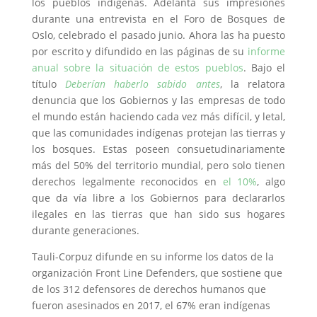
los pueblos indígenas. Adelanta sus impresiones
durante una entrevista en el Foro de Bosques de
Oslo, celebrado el pasado junio. Ahora las ha puesto
por escrito y difundido en las páginas de su
informe
anual sobre la situación de estos pueblos
. Bajo el
título
Deberían haberlo sabido antes
, la relatora
denuncia que los Gobiernos y las empresas de todo
el mundo están haciendo cada vez más difícil, y letal,
que las comunidades indígenas protejan las tierras y
los bosques. Estas poseen consuetudinariamente
más del 50% del territorio mundial, pero solo tienen
derechos legalmente reconocidos en
el 10%
, algo
que da vía libre a los Gobiernos para declararlos
ilegales en las tierras que han sido sus hogares
durante generaciones.
Tauli-Corpuz difunde en su informe los datos de la
organización Front Line Defenders, que sostiene que
de los 312 defensores de derechos humanos que
fueron asesinados en 2017, el 67% eran indígenas