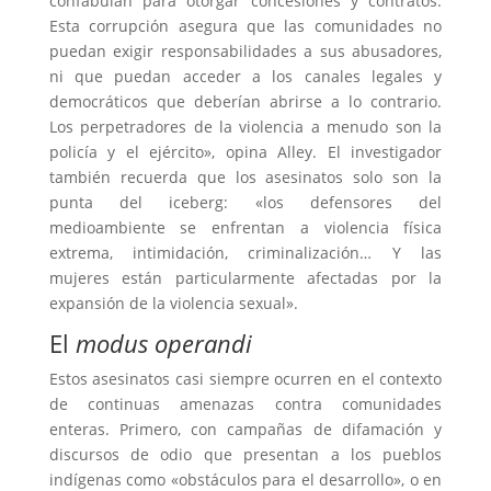
confabulan para otorgar concesiones y contratos.
Esta corrupción asegura que las comunidades no
puedan exigir responsabilidades a sus abusadores,
ni que puedan acceder a los canales legales y
democráticos que deberían abrirse a lo contrario.
Los perpetradores de la violencia a menudo son la
policía y el ejército», opina Alley. El investigador
también recuerda que los asesinatos solo son la
punta del iceberg: «los defensores del
medioambiente se enfrentan a violencia física
extrema, intimidación, criminalización… Y las
mujeres están particularmente afectadas por la
expansión de la violencia sexual».
El
modus operandi
Estos asesinatos casi siempre ocurren en el contexto
de continuas amenazas contra comunidades
enteras. Primero, con campañas de difamación y
discursos de odio que presentan a los pueblos
indígenas como «obstáculos para el desarrollo», o en