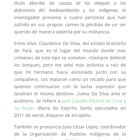
título
Abordar las causas de los ataques a los
defensores del medioambiente y los indígenas
, el
investigador presenta a cuatro personas que han
sufrido en sus propias carnes la pérdida de un ser
querido de manera violenta por su militancia.
Entre ellas, Claudelice Da Silva, del estado brasileño
de Pará, que es el lugar del mundo donde más
crímenes de este tipo se cometen. «Siempre defendí
los bosques, pero me volví más activista a raíz de
que mi hermano fuera asesinado junto con su
compañera. Los mataron como un recado para que
quienes continuaran con la lucha supiesen que
tendrían el mismo destino», clama Da Silva ante el
auditorio. Se refiere a
José Claudio Ribeiro da Silva y
su mujer,
Maria do Espírito Santo, ejecutados en
2011 de varios disparos de escopeta.
También se pronuncia Julio César López, coordinador
de la Organización de Pueblos Indígenas de la