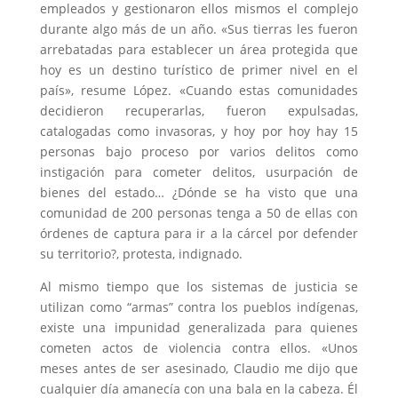
empleados y gestionaron ellos mismos el complejo
durante algo más de un año. «Sus tierras les fueron
arrebatadas para establecer un área protegida que
hoy es un destino turístico de primer nivel en el
país», resume López. «Cuando estas comunidades
decidieron recuperarlas, fueron expulsadas,
catalogadas como invasoras, y hoy por hoy hay 15
personas bajo proceso por varios delitos como
instigación para cometer delitos, usurpación de
bienes del estado… ¿Dónde se ha visto que una
comunidad de 200 personas tenga a 50 de ellas con
órdenes de captura para ir a la cárcel por defender
su territorio?, protesta, indignado.
Al mismo tiempo que los sistemas de justicia se
utilizan como “armas” contra los pueblos indígenas,
existe una impunidad generalizada para quienes
cometen actos de violencia contra ellos. «Unos
meses antes de ser asesinado, Claudio me dijo que
cualquier día amanecía con una bala en la cabeza. Él