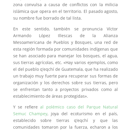
zona convulsa a causa de conflictos con la milicia
islámica que opera en el territorio. El pasado agosto,
su nombre fue borrado de tal lista.
En este sentido, también se pronuncia Víctor
Armando López Illescas de la Alianza
Mesoamericana de Pueblos y Bosques, una red de
esta región formada por comunidades indígenas que
se han asociado para manejar los bosques, el agua,
sus tierras agrícolas, etc. «Hay varios ejemplos, como
el del pueblo q’eqchí de Guatemala, que ha realizado
un trabajo muy fuerte para recuperar sus formas de
organización y los derechos sobre sus tierras, pero
se enfrentan tanto a proyectos privados como al
establecimiento de áreas protegidas».
Y se refiere
al polémico caso del Parque Natural
Semuc Champey
, joya del ecoturismo en el país,
establecido sobre tierras q’eqchí y que las
comunidades tomaron por la fuerza, echaron a los