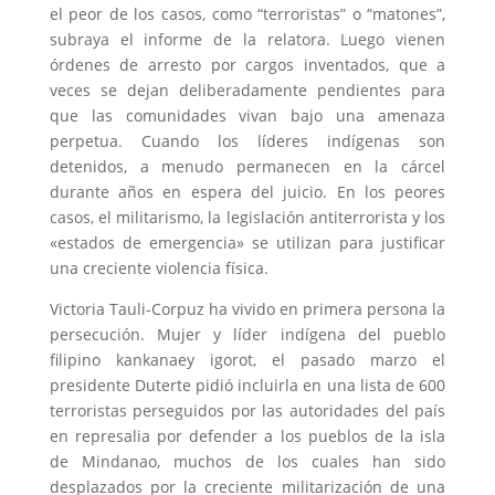
el peor de los casos, como “terroristas” o “matones”,
subraya el informe de la relatora. Luego vienen
órdenes de arresto por cargos inventados, que a
veces se dejan deliberadamente pendientes para
que las comunidades vivan bajo una amenaza
perpetua. Cuando los líderes indígenas son
detenidos, a menudo permanecen en la cárcel
durante años en espera del juicio. En los peores
casos, el militarismo, la legislación antiterrorista y los
«estados de emergencia» se utilizan para justificar
una creciente violencia física.
Victoria Tauli-Corpuz ha vivido en primera persona la
persecución. Mujer y líder indígena del pueblo
filipino kankanaey igorot, el pasado marzo el
presidente Duterte pidió incluirla en una lista de 600
terroristas perseguidos por las autoridades del país
en represalia por defender a los pueblos de la isla
de Mindanao, muchos de los cuales han sido
desplazados por la creciente militarización de una