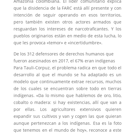
Amazonía colombiana. El líder comunitario explica
que la disidencia de la FARC está allí presente y con
intención de seguir operando en esos territorios,
pero también existen otros actores armados que
resguardan los intereses de narcotraficantes. Y los
pueblos originarios están en medio de esta lucha, lo
que les provoca «temor» e «incertidumbre».
De los 312 defensores de derechos humanos que
fueron asesinados en 2017, el 67% eran indígenas
Para Tauli-Corpuz, el problema radica en que todo el
desarrollo al que el mundo se ha adaptado es un
modelo que continuamente extrae recursos, muchos
de los cuales se encuentran sobre todo en tierras
indígenas. «Da lo mismo que hablemos de oro, litio,
cobalto o madera: si hay existencias, allí que van a
por ellas. Los agricultores extensivos quieren
expandir sus cultivos y van y cogen las que quieran
aunque pertenezcan a los indígenas. Esa es la foto
que tenemos en el mundo de hoy», reconoce a este