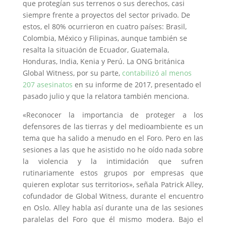
que protegían sus terrenos o sus derechos, casi
siempre frente a proyectos del sector privado. De
estos, el 80% ocurrieron en cuatro países: Brasil,
Colombia, México y Filipinas, aunque también se
resalta la situación de Ecuador, Guatemala,
Honduras, India, Kenia y Perú. La ONG británica
Global Witness, por su parte,
contabilizó al menos
207 asesinatos
en su informe de 2017, presentado el
pasado julio y que la relatora también menciona.
«Reconocer la importancia de proteger a los
defensores de las tierras y del medioambiente es un
tema que ha salido a menudo en el Foro. Pero en las
sesiones a las que he asistido no he oído nada sobre
la violencia y la intimidación que sufren
rutinariamente estos grupos por empresas que
quieren explotar sus territorios», señala Patrick Alley,
cofundador de Global Witness, durante el encuentro
en Oslo. Alley habla así durante una de las sesiones
paralelas del Foro que él mismo modera. Bajo el