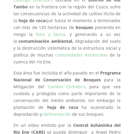
Tambo
en la frontera con la región del Cusco, sufre
las consecuencias de la actividad de cultivo ilícito de
la
hoja de coca
que hasta el momento a terminados
con más de 120 hectáreas de
bosques
poniendo en
riesgo la
flora y fauna
, y generando a su vez
la
contaminación ambiental,
degradación del suelo
y la destrucción sistemática de la estructura social y
política de muchas
comunidades Asháninkas
de la
cuenca del río Ene.
Esta área fue incluída el año pasado en el
Programa
Nacional de Conservación de Bosques
para la
Mitigación del
Cambio Climático
, para que sea
cuidada y protegida como parte importante de la
conservación del medio ambiente, sin embargo la
plantación de
hoja de coca
ha ocasionado la
depredación y
deforestación
de sus bosques.
En un vídeo emitido por la
Central Asháninka del
Río Ene (CARE)
se puede distinguir a Ángel Pedro