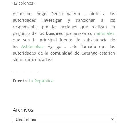
42 colonos»
Asimismo, Ángel Pedro Valerio , pidió a las
autoridades
investigar
y sancionar a los
responsables por las acciones que realizan en
perjuicio de los
bosques
que arrasa con
animales
,
que son la principal fuente de subsistencia de
los
Asháninkas
. Agregó a este llamado que las
autoridades de la
comunidad
de Catungo estarían
siendo amenazadas.
_______________
Fuente:
La República
Archivos
Archivos