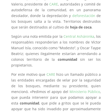
Valerio, presidente de
CARE
, autoridades y comité de
autodefensa de la comunidad, en un panorama
desolador, donde la depredación y
deforestación
de
los bosques salta a la vista. Territorios destruidos
que serán destinados al cultivo de
hoja de coca
.
Según una nota emitida por la
Central Asháninka
, los
responsables responderían a los nombres de Víctor
Manuel Isla, conocido como “Modesto”, y Oscar Taype
Beatriz; quienes ilegalmente estarían arrendando a
colonos territorio de la
comunidad
sin ser los
propietarios.
Por este motivo que
CARE
hizo un llamado público a
las entidades encargadas de velar por la seguridad
de los bosques, mediante su presidente, quien
mencionó. «Pedimos el apoyo del
Ministerio Público
,
que pueda intervenir para que podamos apoyar a
esta
comunidad
, que pide a gritos que se le pueda
apoyar que ha sido invadido por aproximadamente