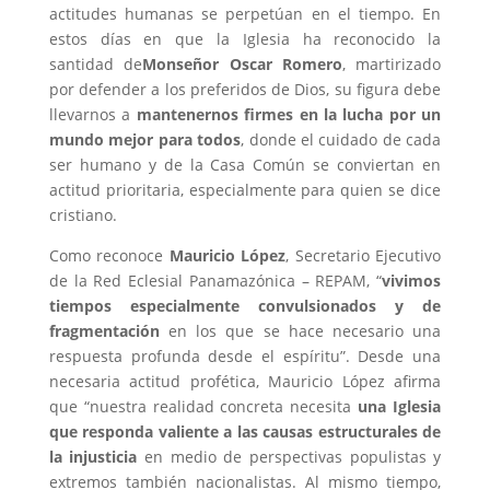
actitudes humanas se perpetúan en el tiempo. En
estos días en que la Iglesia ha reconocido la
santidad de
Monseñor Oscar Romero
, martirizado
por defender a los preferidos de Dios, su figura debe
llevarnos a
mantenernos firmes en la lucha por un
mundo mejor para todos
, donde el cuidado de cada
ser humano y de la Casa Común se conviertan en
actitud prioritaria, especialmente para quien se dice
cristiano.
Como reconoce
Mauricio López
, Secretario Ejecutivo
de la Red Eclesial Panamazónica – REPAM, “
vivimos
tiempos especialmente convulsionados y de
fragmentación
en los que se hace necesario una
respuesta profunda desde el espíritu”. Desde una
necesaria actitud profética, Mauricio López afirma
que “nuestra realidad concreta necesita
una Iglesia
que responda valiente a las causas estructurales de
la injusticia
en medio de perspectivas populistas y
extremos también nacionalistas. Al mismo tiempo,