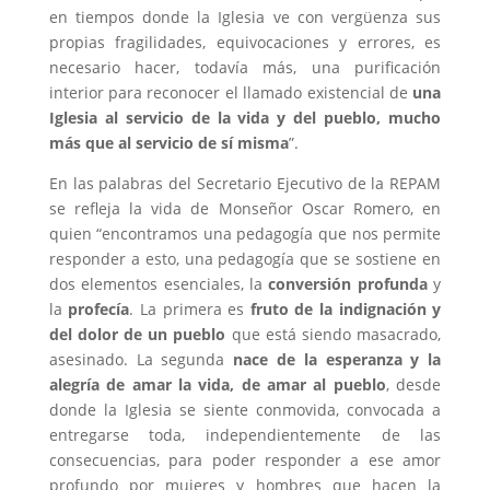
en tiempos donde la Iglesia ve con vergüenza sus
propias fragilidades, equivocaciones y errores, es
necesario hacer, todavía más, una purificación
interior para reconocer el llamado existencial de
una
Iglesia al servicio de la vida y del pueblo, mucho
más que al servicio de sí misma
”.
En las palabras del Secretario Ejecutivo de la REPAM
se refleja la vida de Monseñor Oscar Romero, en
quien “encontramos una pedagogía que nos permite
responder a esto, una pedagogía que se sostiene en
dos elementos esenciales, la
conversión profunda
y
la
profecía
. La primera es
fruto de la indignación y
del dolor de un pueblo
que está siendo masacrado,
asesinado. La segunda
nace de la esperanza y la
alegría de amar la vida, de amar al pueblo
, desde
donde la Iglesia se siente conmovida, convocada a
entregarse toda, independientemente de las
consecuencias, para poder responder a ese amor
profundo por mujeres y hombres que hacen la