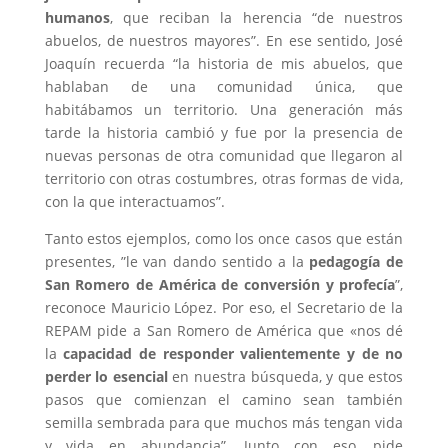
humanos
, que reciban la herencia “de nuestros
abuelos, de nuestros mayores”. En ese sentido, José
Joaquín recuerda “la historia de mis abuelos, que
hablaban de una comunidad única, que
habitábamos un territorio. Una generación más
tarde la historia cambió y fue por la presencia de
nuevas personas de otra comunidad que llegaron al
territorio con otras costumbres, otras formas de vida,
con la que interactuamos”.
Tanto estos ejemplos, como los once casos que están
presentes, ”le van dando sentido a la
pedagogía de
San Romero de América de conversión y profecía
”,
reconoce Mauricio López. Por eso, el Secretario de la
REPAM pide a San Romero de América que «nos dé
la
capacidad de responder valientemente y de no
perder lo esencial
en nuestra búsqueda, y que estos
pasos que comienzan el camino sean también
semilla sembrada para que muchos más tengan vida
y vida en abundancia”. Junto con eso, pide