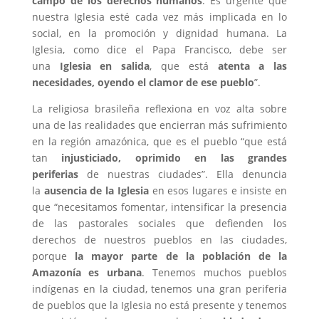
campo de los derechos humanos
. Es urgente que
nuestra Iglesia esté cada vez más implicada en lo
social, en la promoción y dignidad humana. La
Iglesia, como dice el Papa Francisco, debe ser
una
Iglesia en salida
, que está
atenta a las
necesidades, oyendo el clamor de ese pueblo
”.
La religiosa brasileña reflexiona en voz alta sobre
una de las realidades que encierran más sufrimiento
en la región amazónica, que es el pueblo “que está
tan
injusticiado, oprimido en las grandes
periferias
de nuestras ciudades”. Ella denuncia
la
ausencia de la Iglesia
en esos lugares e insiste en
que “necesitamos fomentar, intensificar la presencia
de las pastorales sociales que defienden los
derechos de nuestros pueblos en las ciudades,
porque
la mayor parte de la población de la
Amazonía es urbana
. Tenemos muchos pueblos
indígenas en la ciudad, tenemos una gran periferia
de pueblos que la Iglesia no está presente y tenemos