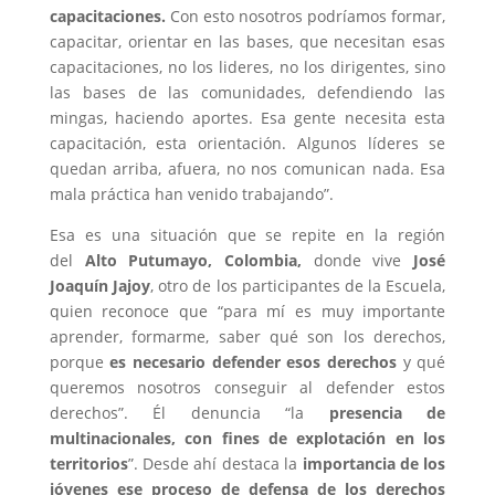
capacitaciones.
Con esto nosotros podríamos formar,
capacitar, orientar en las bases, que necesitan esas
capacitaciones, no los lideres, no los dirigentes, sino
las bases de las comunidades, defendiendo las
mingas, haciendo aportes. Esa gente necesita esta
capacitación, esta orientación. Algunos líderes se
quedan arriba, afuera, no nos comunican nada. Esa
mala práctica han venido trabajando”.
Esa es una situación que se repite en la región
del
Alto Putumayo, Colombia,
donde vive
José
Joaquín Jajoy
, otro de los participantes de la Escuela,
quien reconoce que “para mí es muy importante
aprender, formarme, saber qué son los derechos,
porque
es necesario defender esos derechos
y qué
queremos nosotros conseguir al defender estos
derechos”. Él denuncia “la
presencia de
multinacionales, con fines de explotación en los
territorios
”. Desde ahí destaca la
importancia de los
jóvenes ese proceso de defensa de los derechos