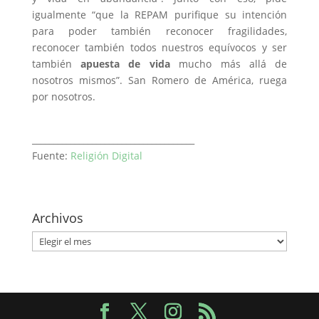
igualmente “que la REPAM purifique su intención
para poder también reconocer fragilidades,
reconocer también todos nuestros equívocos y ser
también
apuesta de vida
mucho más allá de
nosotros mismos”. San Romero de América, ruega
por nosotros.
______________________________________
Fuente:
Religión Digital
Archivos
Archivos