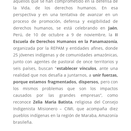
aquellos que se han comprometido en la defensa de
la Vida, de los derechos humanos. En esa
perspectiva y en una tentativa de avanzar en un
proceso de promoción, defensa y exigibilidad de
derechos humanos, se está celebrando en
Jaén
,
Perú, de 10 de octubre a 9 de noviembre, la
II
Escuela de Derechos Humanos en la Panamazonía
,
organizada por la REPAM y entidades afines, donde
25 jóvenes indígenas y de comunidades amazónicas,
junto con agentes de pastoral de once territorios y
seis países, buscan “
establecer vínculos
, ante una
realidad que nos desafía a juntarnos, a
unir fuerzas,
porque estamos fragmentados, dispersos,
pero con
los mismos problemas que son los impactos
causados por las grandes empresas”, como
reconoce
Zelia Maria Batista
, religiosa del Consejo
Indigenista Misionero – CIMI, que acompaña diez
pueblos indígenas en la región de Maraba, Amazonía
brasileña.