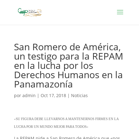
San Romero de América,
un testigo para la REPAM
en la lucha por los
Derechos Humanos en la
Panamazonía
por
admin
|
Oct 17, 2018
|
Noticias
«SU FIGURA DEBE LLEVARNOS A MANTENERNOS FIRMES EN LA
LUCHA POR UN MUNDO MEJOR PARA TODOS»
La REPAM pide a San Romero de América que «nos