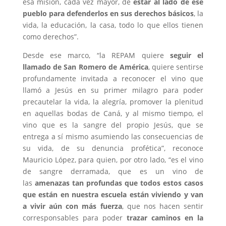
esa misión, cada vez mayor, de
estar al lado de ese
pueblo para defenderlos en sus derechos básicos
, la
vida, la educación, la casa, todo lo que ellos tienen
como derechos”.
Desde ese marco, “la REPAM quiere
seguir el
llamado de San Romero de América
, quiere sentirse
profundamente invitada a reconocer el vino que
llamó a Jesús en su primer milagro para poder
precautelar la vida, la alegría, promover la plenitud
en aquellas bodas de Caná, y al mismo tiempo, el
vino que es la sangre del propio Jesús, que se
entrega a sí mismo asumiendo las consecuencias de
su vida, de su denuncia profética”, reconoce
Mauricio López, para quien, por otro lado, “es el vino
de sangre derramada, que es un vino de
las
amenazas tan profundas que todos estos casos
que están en nuestra escuela están viviendo y van
a vivir aún con más fuerza
, que nos hacen sentir
corresponsables para poder
trazar caminos en la