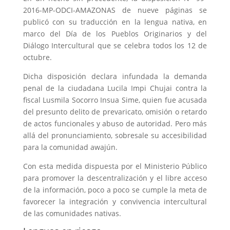
2016-MP-ODCI-AMAZONAS de nueve páginas se
publicó con su traducción en la lengua nativa, en
marco del Día de los Pueblos Originarios y del
Diálogo Intercultural que se celebra todos los 12 de
octubre.
Dicha disposición declara infundada la demanda
penal de la ciudadana Lucila Impi Chujai contra la
fiscal Lusmila Socorro Insua Sime, quien fue acusada
del presunto delito de prevaricato, omisión o retardo
de actos funcionales y abuso de autoridad. Pero más
allá del pronunciamiento, sobresale su accesibilidad
para la comunidad awajún.
Con esta medida dispuesta por el Ministerio Público
para promover la descentralización y el libre acceso
de la información, poco a poco se cumple la meta de
favorecer la integración y convivencia intercultural
de las comunidades nativas.