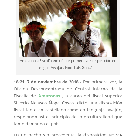
Amazonas: Fiscalía emitió por primera vez disposición en
lengua Awajún. Foto: Luis Gonzáles
18:21|7 de noviembre de 2018.-
Por primera vez, la
Oficina Desconcentrada de Control Interno de la
Fiscalía de
Amazonas
, a cargo del fiscal superior
Silverio Nolasco Ñope Cosco, dictó una disposición
fiscal tanto en castellano como en lenguaje awajún,
respetando así el principio de interculturalidad que
tanto demanda el país.
En un hecho sin precedente, la disposición N° 99-