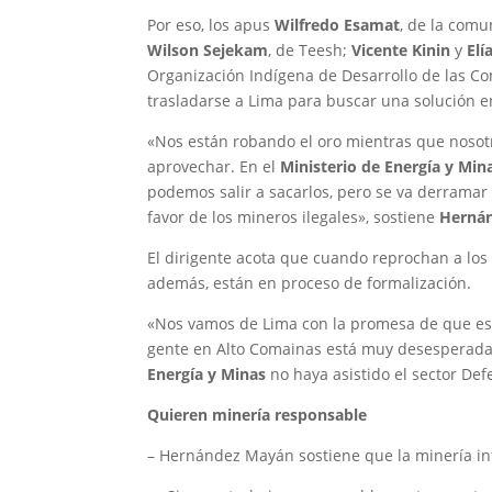
Por eso, los apus
Wilfredo Esamat
, de la com
Wilson Sejekam
, de Teesh;
Vicente Kinin
y
Elí
Organización Indígena de Desarrollo de las 
trasladarse a Lima para buscar una solución e
«Nos están robando el oro mientras que noso
aprovechar. En el
Ministerio de Energía y Min
podemos salir a sacarlos, pero se va derramar
favor de los mineros ilegales», sostiene
Herná
El dirigente acota que cuando reprochan a los 
además, están en proceso de formalización.
«Nos vamos de Lima con la promesa de que es
gente en Alto Comainas está muy desesperada»
Energía y Minas
no haya asistido el sector Def
Quieren minería responsable
– Hernández Mayán sostiene que la minería in