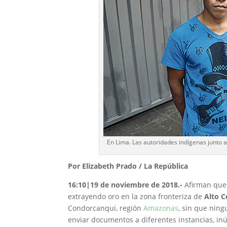
En Lima. Las autoridades indígenas junto 
Por Elizabeth Prado / La República
16:10|19 de noviembre de 2018.-
Afirman qu
extrayendo oro en la zona fronteriza de
Alto 
Condorcanqui, región
Amazonas
, sin que nin
enviar documentos a diferentes instancias, in