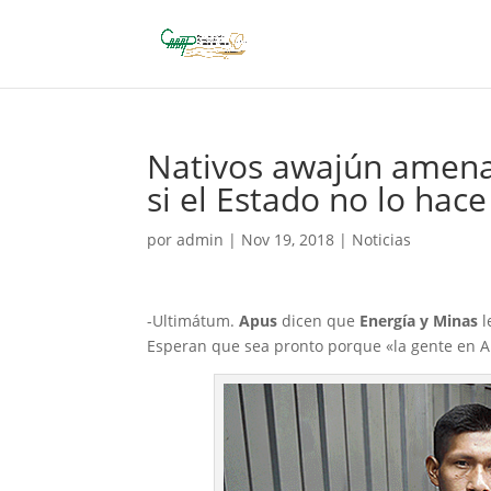
Nativos awajún amenaz
si el Estado no lo hace
por
admin
|
Nov 19, 2018
|
Noticias
-Ultimátum.
Apus
dicen que
Energía y Minas
l
Esperan que sea pronto porque «la gente en A