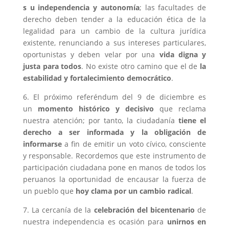
s u independencia y autonomía
; las facultades de
derecho deben tender a la educación ética de la
legalidad para un cambio de la cultura jurídica
existente, renunciando a sus intereses particulares,
oportunistas y deben velar por una
vida digna y
justa para todos
. No existe otro camino que el de
la
estabilidad y fortalecimiento democrático
.
6. El próximo referéndum del 9 de diciembre es
un
momento histórico y decisivo
que reclama
nuestra atención; por tanto, la ciudadanía
tiene el
derecho a ser informada y la obligación de
informarse
a fin de emitir un voto cívico, consciente
y responsable. Recordemos que este instrumento de
participación ciudadana pone en manos de todos los
peruanos la oportunidad de encausar la fuerza de
un pueblo que
hoy clama por un cambio radical
.
7. La cercanía de la
celebración del bicentenario
de
nuestra independencia es ocasión para
unirnos en