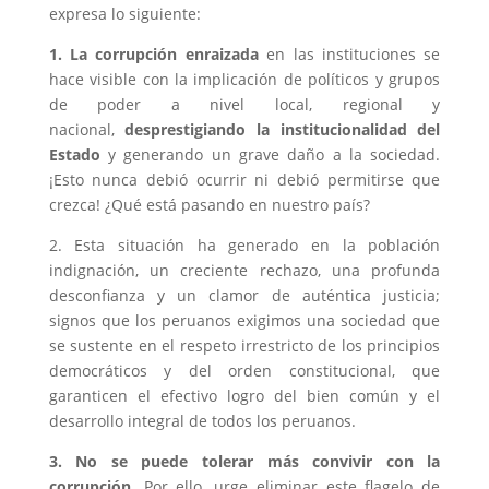
expresa lo siguiente:
1. La corrupción enraizada
en las instituciones se
hace visible con la implicación de políticos y grupos
de poder a nivel local, regional y
nacional,
desprestigiando la institucionalidad del
Estado
y generando un grave daño a la sociedad.
¡Esto nunca debió ocurrir ni debió permitirse que
crezca! ¿Qué está pasando en nuestro país?
2. Esta situación ha generado en la población
indignación, un creciente rechazo, una profunda
desconfianza y un clamor de auténtica justicia;
signos que los peruanos exigimos una sociedad que
se sustente en el respeto irrestricto de los principios
democráticos y del orden constitucional, que
garanticen el efectivo logro del bien común y el
desarrollo integral de todos los peruanos.
3. No se puede tolerar más convivir con la
corrupción
. Por ello, urge eliminar este flagelo de