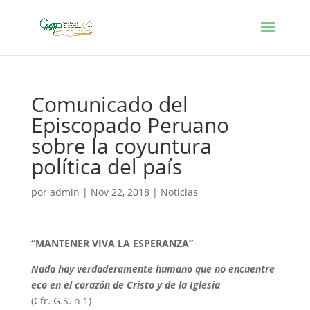
Comunicado del
Episcopado Peruano
sobre la coyuntura
política del país
por
admin
|
Nov 22, 2018
|
Noticias
“MANTENER VIVA LA ESPERANZA”
Nada hay verdaderamente humano que no encuentre
eco en el corazón de Cristo y de la Iglesia
(Cfr. G.S. n 1)