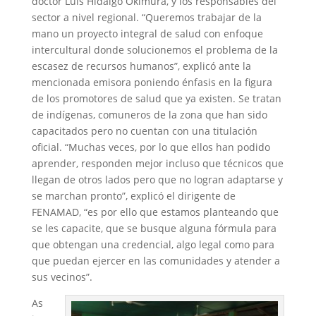
doctor Luis Hidalgo Okimura, y los responsables del
sector a nivel regional. “Queremos trabajar de la
mano un proyecto integral de salud con enfoque
intercultural donde solucionemos el problema de la
escasez de recursos humanos”, explicó ante la
mencionada emisora poniendo énfasis en la figura
de los promotores de salud que ya existen. Se tratan
de indígenas, comuneros de la zona que han sido
capacitados pero no cuentan con una titulación
oficial. “Muchas veces, por lo que ellos han podido
aprender, responden mejor incluso que técnicos que
llegan de otros lados pero que no logran adaptarse y
se marchan pronto”, explicó el dirigente de
FENAMAD, “es por ello que estamos planteando que
se les capacite, que se busque alguna fórmula para
que obtengan una credencial, algo legal como para
que puedan ejercer en las comunidades y atender a
sus vecinos”.
As