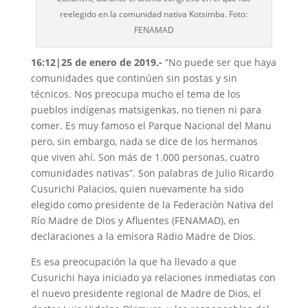
reelegido en la comunidad nativa Kotsimba. Foto:
FENAMAD
16:12|25 de enero de 2019.-
“No puede ser que haya
comunidades que continúen sin postas y sin
técnicos. Nos preocupa mucho el tema de los
pueblos indígenas matsigenkas, no tienen ni para
comer. Es muy famoso el Parque Nacional del Manu
pero, sin embargo, nada se dice de los hermanos
que viven ahí. Son más de 1.000 personas, cuatro
comunidades nativas”. Son palabras de Julio Ricardo
Cusurichi Palacios, quien nuevamente ha sido
elegido como presidente de la Federación Nativa del
Río Madre de Dios y Afluentes (FENAMAD), en
declaraciones a la emisora Radio Madre de Dios.
Es esa preocupación la que ha llevado a que
Cusurichi haya iniciado ya relaciones inmediatas con
el nuevo presidente regional de Madre de Dios, el