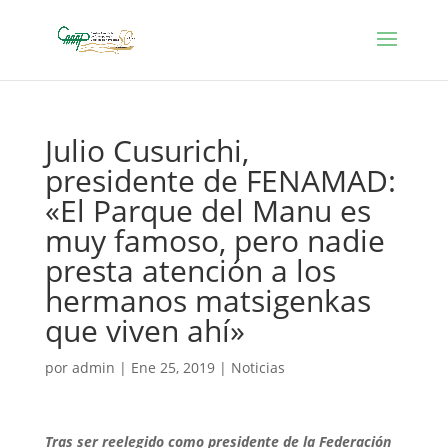
Julio Cusurichi,
presidente de FENAMAD:
«El Parque del Manu es
muy famoso, pero nadie
presta atención a los
hermanos matsigenkas
que viven ahí»
por
admin
|
Ene 25, 2019
|
Noticias
Tras ser reelegido como presidente de la Federación