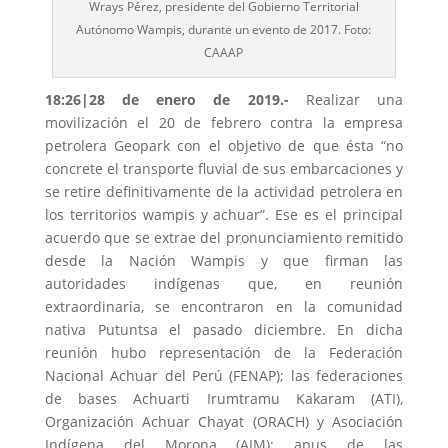
Wrays Pérez, presidente del Gobierno Territorial
Autónomo Wampis, durante un evento de 2017. Foto:
CAAAP
18:26|28 de enero de 2019.-
Realizar una
movilización el 20 de febrero contra la empresa
petrolera Geopark con el objetivo de que ésta “no
concrete el transporte fluvial de sus embarcaciones y
se retire definitivamente de la actividad petrolera en
los territorios wampis y achuar”. Ese es el principal
acuerdo que se extrae del pronunciamiento remitido
desde la Nación Wampis y que firman las
autoridades indígenas que, en reunión
extraordinaria, se encontraron en la comunidad
nativa Putuntsa el pasado diciembre. En dicha
reunión hubo representación de la Federación
Nacional Achuar del Perú (FENAP); las federaciones
de bases Achuarti Irumtramu Kakaram (ATI),
Organización Achuar Chayat (ORACH) y Asociación
Indígena del Morona (AIM); apus de las