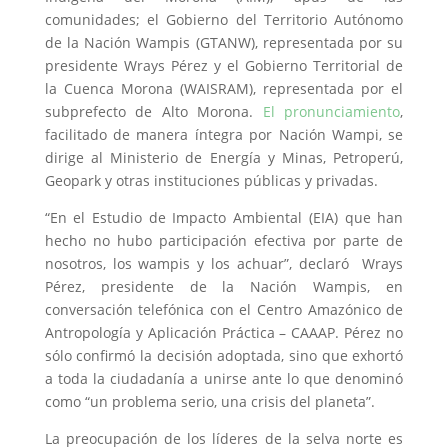
comunidades; el Gobierno del Territorio Autónomo
de la Nación Wampis (GTANW), representada por su
presidente Wrays Pérez y el Gobierno Territorial de
la Cuenca Morona (WAISRAM), representada por el
subprefecto de Alto Morona.
El pronunciamiento
,
facilitado de manera íntegra por Nación Wampi, se
dirige al Ministerio de Energía y Minas, Petroperú,
Geopark y otras instituciones públicas y privadas.
“En el Estudio de Impacto Ambiental (EIA) que han
hecho no hubo participación efectiva por parte de
nosotros, los wampis y los achuar”, declaró Wrays
Pérez, presidente de la Nación Wampis, en
conversación telefónica con el Centro Amazónico de
Antropología y Aplicación Práctica – CAAAP. Pérez no
sólo confirmó la decisión adoptada, sino que exhortó
a toda la ciudadanía a unirse ante lo que denominó
como “un problema serio, una crisis del planeta”.
La preocupación de los líderes de la selva norte es