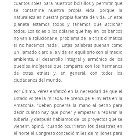
cuantos soles para nuestros bolsillos y permitir que
se contamine nuestra propia vida, porque la
naturaleza es nuestra propia fuente de vida. En este
planeta estamos todos y tenemos que accionar
todos. Los soles o los dólares que hay en los bancos
no van a solucionar el problema de la crisis climática
si no hacemos nada”. Estas palabras suenan como
un llamado claro a la vida en equilibrio con el medio
ambiente, al desarrollo integral y armónico de los
pueblos indígenas que comparte con los hermanos
de otras etnias y, en general, con todos los
ciudadanos del mundo.
Por último, Pérez enfatizó en la necesidad de que el
Estado voltee la mirada, se preocupe e invierta en la
Amazonía. “Deben ponerse la mano al pecho para
decir cuánto hay que poner y empezar a reparar la
tubería, y después hablamos de los proyectos que se
vienen”, opinó, “cuando ocurrieron los desastres en
el norte el Congreso concedió miles de millones para