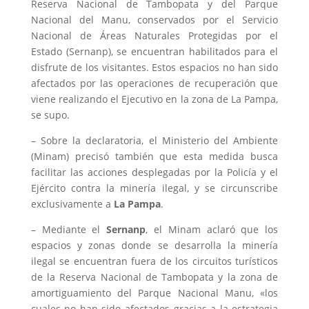
Reserva Nacional de Tambopata y del Parque
Nacional del Manu, conservados por el Servicio
Nacional de Áreas Naturales Protegidas por el
Estado (Sernanp), se encuentran habilitados para el
disfrute de los visitantes. Estos espacios no han sido
afectados por las operaciones de recuperación que
viene realizando el Ejecutivo en la zona de La Pampa,
se supo.
– Sobre la declaratoria, el Ministerio del Ambiente
(Minam) precisó también que esta medida busca
facilitar las acciones desplegadas por la Policía y el
Ejército contra la minería ilegal, y se circunscribe
exclusivamente a
La Pampa
.
– Mediante el
Sernanp
, el Minam aclaró que los
espacios y zonas donde se desarrolla la minería
ilegal se encuentran fuera de los circuitos turísticos
de la Reserva Nacional de Tambopata y la zona de
amortiguamiento del Parque Nacional Manu, «los
cuales no han sido afectados gracias a la estrategia