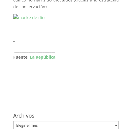
de conservación».
_
_______________________
Fuente:
La República
Archivos
Archivos