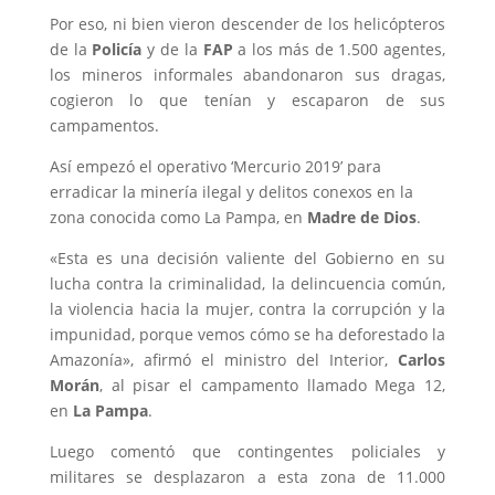
Por eso, ni bien vieron descender de los helicópteros
de la
Policía
y de la
FAP
a los más de 1.500 agentes,
los mineros informales abandonaron sus dragas,
cogieron lo que tenían y escaparon de sus
campamentos.
Así empezó el operativo ‘Mercurio 2019’ para
erradicar la minería ilegal y delitos conexos en la
zona conocida como La Pampa, en
Madre de Dios
.
«Esta es una decisión valiente del Gobierno en su
lucha contra la criminalidad, la delincuencia común,
la violencia hacia la mujer, contra la corrupción y la
impunidad, porque vemos cómo se ha deforestado la
Amazonía», afirmó el ministro del Interior,
Carlos
Morán
, al pisar el campamento llamado Mega 12,
en
La Pampa
.
Luego comentó que contingentes policiales y
militares se desplazaron a esta zona de 11.000