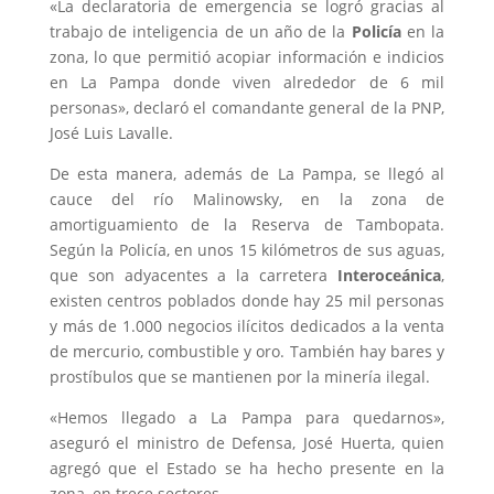
«La declaratoria de emergencia se logró gracias al
trabajo de inteligencia de un año de la
Policía
en la
zona, lo que permitió acopiar información e indicios
en La Pampa donde viven alrededor de 6 mil
personas», declaró el comandante general de la PNP,
José Luis Lavalle.
De esta manera, además de La Pampa, se llegó al
cauce del río Malinowsky, en la zona de
amortiguamiento de la Reserva de Tambopata.
Según la Policía, en unos 15 kilómetros de sus aguas,
que son adyacentes a la carretera
Interoceánica
,
existen centros poblados donde hay 25 mil personas
y más de 1.000 negocios ilícitos dedicados a la venta
de mercurio, combustible y oro. También hay bares y
prostíbulos que se mantienen por la minería ilegal.
«Hemos llegado a La Pampa para quedarnos»,
aseguró el ministro de Defensa, José Huerta, quien
agregó que el Estado se ha hecho presente en la
zona, en trece sectores.