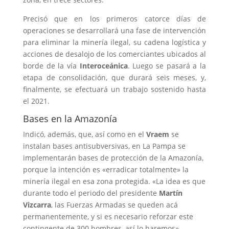
Precisó que en los primeros catorce días de
operaciones se desarrollará una fase de intervención
para eliminar la minería ilegal, su cadena logística y
acciones de desalojo de los comerciantes ubicados al
borde de la vía
Interoceánica
. Luego se pasará a la
etapa de consolidación, que durará seis meses, y,
finalmente, se efectuará un trabajo sostenido hasta
el 2021.
Bases en la Amazonía
Indicó, además, que, así como en el
Vraem
se
instalan bases antisubversivas, en La Pampa se
implementarán bases de protección de la Amazonía,
porque la intención es «erradicar totalmente» la
minería ilegal en esa zona protegida. «La idea es que
durante todo el periodo del presidente
Martín
Vizcarra
, las Fuerzas Armadas se queden acá
permanentemente, y si es necesario reforzar este
contingente de 300 hombres, así lo haremos»,