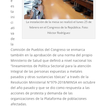
e
es
ta
ini
La instalación de la mesa se realizó el lunes 25 de
ci
febrero en el Congreso de la República. Foto:
ati
Héctor Rodríguez
va
de
la
Comisión de Pueblos del Congreso se enmarca
también en la aprobación de una norma del propio
Ministerio de Salud que definió a nivel nacional los
”lineamientos de Política Sectorial para la atención
Integral de las personas expuestas a metales
pasados y otras sustancias tóxicas” a través de la
Resolución Ministerial N°979-2018/MINSA en octubre
del año pasado y que se dio como respuesta a las
acciones de protesta y demanda de las
organizaciones de la Plataforma de poblaciones
afectadas.