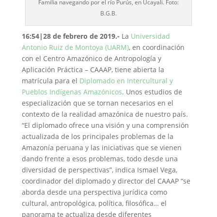
Familia navegando por el río Purús, en Ucayali. Foto:
B.G.B.
16:54|28 de febrero de 2019.-
La
Universidad
Antonio Ruiz de Montoya (UARM)
, en coordinación
con el Centro Amazónico de Antropología y
Aplicación Práctica – CAAAP, tiene abierta la
matrícula para el
Diplomado en Intercultural y
Pueblos Indígenas Amazónicos
. Unos estudios de
especialización que se tornan necesarios en el
contexto de la realidad amazónica de nuestro país.
“El diplomado ofrece una visión y una comprensión
actualizada de los principales problemas de la
Amazonía peruana y las iniciativas que se vienen
dando frente a esos problemas, todo desde una
diversidad de perspectivas”, indica Ismael Vega,
coordinador del diplomado y director del CAAAP “se
aborda desde una perspectiva jurídica como
cultural, antropológica, política, filosófica… el
panorama te actualiza desde diferentes