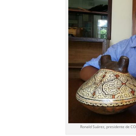
Ronald Suárez, presidente de COS