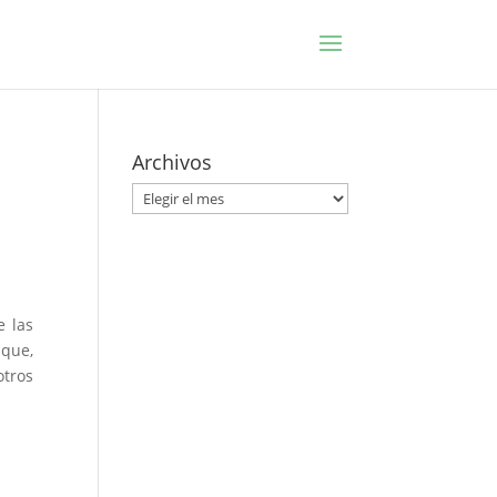
Archivos
Archivos
e las
 que,
otros