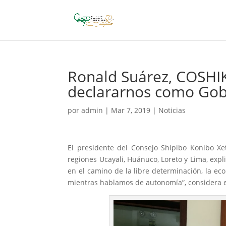
Ronald Suárez, COSHI
declararnos como Gob
por
admin
|
Mar 7, 2019
|
Noticias
El presidente del Consejo Shipibo Konibo X
regiones Ucayali, Huánuco, Loreto y Lima, exp
en el camino de la libre determinación, la e
mientras hablamos de autonomía”, considera el