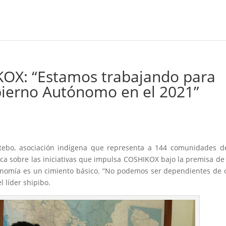
KOX: “Estamos trabajando para
ierno Autónomo en el 2021”
etebo, asociación indígena que representa a 144 comunidades d
lica sobre las iniciativas que impulsa COSHIKOX bajo la premisa de
conomía es un cimiento básico. “No podemos ser dependientes de 
 líder shipibo.