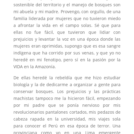
sostenible del territorio y el manejo de bosques son
mi abuela y mi madre. Provengo, con orgullo, de una
familia liderada por mujeres que no tuvieron miedo
a afrontar la vida en el campo solas. Sé que para
ellas no fue fácil, que tuvieron que lidiar con
prejuicios y levantar la voz en una época donde las
mujeres eran oprimidas, supongo que es esa sangre
indígena que ha corrido por sus venas, y que yo no
heredé en mi fenotipo, pero sí en la pasión por la
VIDA en la Amazonía.
De ellas heredé la rebeldía que me hizo estudiar
biología y la de dedicarme a organizar a gente para
conservar bosques. Los prejuicios y las prácticas
machistas tampoco me la hicieron fácil, empezando
por mi padre que se ponía nervioso por mis
revolucionarios pantalones cortados, mis pedazos de
cabeza rapada en la universidad, mis viajes sola
para conocer el Perú en esa época de terror. Una
provinciana como yo en una Lima emergente