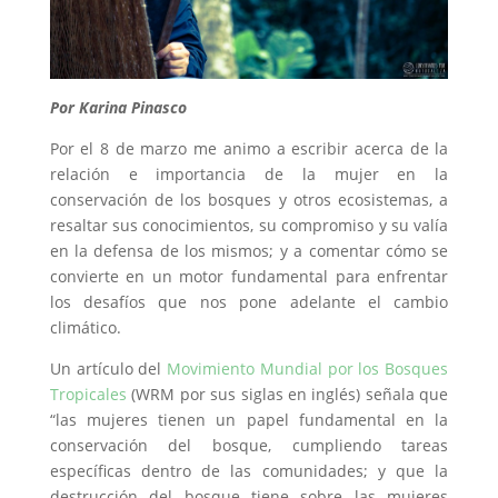
Por Karina Pinasco
Por el 8 de marzo me animo a escribir acerca de la
relación e importancia de la mujer en la
conservación de los bosques y otros ecosistemas, a
resaltar sus conocimientos, su compromiso y su valía
en la defensa de los mismos; y a comentar cómo se
convierte en un motor fundamental para enfrentar
los desafíos que nos pone adelante el cambio
climático.
Un artículo del
Movimiento Mundial por los Bosques
Tropicales
(WRM por sus siglas en inglés) señala que
“las mujeres tienen un papel fundamental en la
conservación del bosque, cumpliendo tareas
específicas dentro de las comunidades; y que la
destrucción del bosque tiene sobre las mujeres