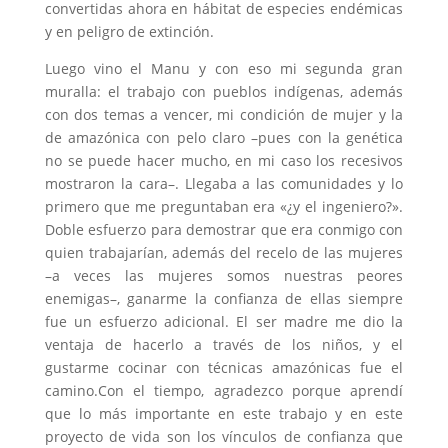
convertidas ahora en hábitat de especies endémicas
y en peligro de extinción.
Luego vino el Manu y con eso mi segunda gran
muralla: el trabajo con pueblos indígenas, además
con dos temas a vencer, mi condición de mujer y la
de amazónica con pelo claro –pues con la genética
no se puede hacer mucho, en mi caso los recesivos
mostraron la cara–. Llegaba a las comunidades y lo
primero que me preguntaban era «¿y el ingeniero?».
Doble esfuerzo para demostrar que era conmigo con
quien trabajarían, además del recelo de las mujeres
–a veces las mujeres somos nuestras peores
enemigas–, ganarme la confianza de ellas siempre
fue un esfuerzo adicional. El ser madre me dio la
ventaja de hacerlo a través de los niños, y el
gustarme cocinar con técnicas amazónicas fue el
camino.Con el tiempo, agradezco porque aprendí
que lo más importante en este trabajo y en este
proyecto de vida son los vínculos de confianza que