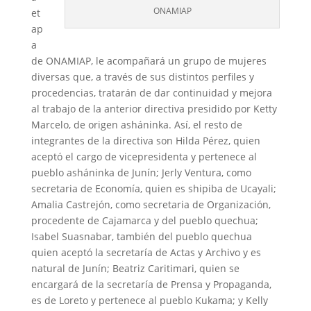
ONAMIAP
et
ap
a
de ONAMIAP, le acompañará un grupo de mujeres
diversas que, a través de sus distintos perfiles y
procedencias, tratarán de dar continuidad y mejora
al trabajo de la anterior directiva presidido por Ketty
Marcelo, de origen asháninka. Así, el resto de
integrantes de la directiva son Hilda Pérez, quien
aceptó el cargo de vicepresidenta y pertenece al
pueblo asháninka de Junín; Jerly Ventura, como
secretaria de Economía, quien es shipiba de Ucayali;
Amalia Castrejón, como secretaria de Organización,
procedente de Cajamarca y del pueblo quechua;
Isabel Suasnabar, también del pueblo quechua
quien aceptó la secretaría de Actas y Archivo y es
natural de Junín; Beatriz Caritimari, quien se
encargará de la secretaría de Prensa y Propaganda,
es de Loreto y pertenece al pueblo Kukama; y Kelly