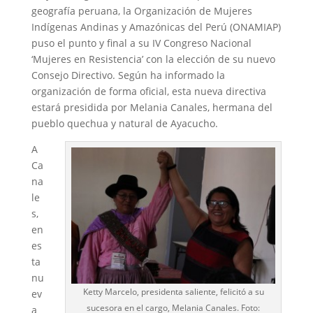
geografía peruana, la Organización de Mujeres
Indígenas Andinas y Amazónicas del Perú (ONAMIAP)
puso el punto y final a su IV Congreso Nacional
‘Mujeres en Resistencia’ con la elección de su nuevo
Consejo Directivo. Según ha informado la
organización de forma oficial, esta nueva directiva
estará presidida por Melania Canales, hermana del
pueblo quechua y natural de Ayacucho.
A
Ca
na
le
s,
en
es
ta
nu
Ketty Marcelo, presidenta saliente, felicitó a su
ev
sucesora en el cargo, Melania Canales. Foto:
a