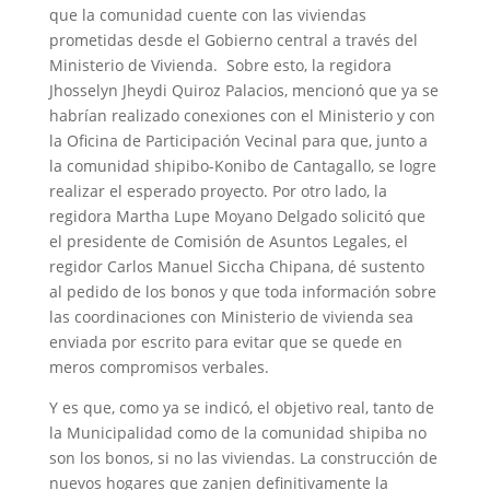
que la comunidad cuente con las viviendas
prometidas desde el Gobierno central a través del
Ministerio de Vivienda. Sobre esto, la regidora
Jhosselyn Jheydi Quiroz Palacios, mencionó que ya se
habrían realizado conexiones con el Ministerio y con
la Oficina de Participación Vecinal para que, junto a
la comunidad shipibo-Konibo de Cantagallo, se logre
realizar el esperado proyecto. Por otro lado, la
regidora Martha Lupe Moyano Delgado solicitó que
el presidente de Comisión de Asuntos Legales, el
regidor Carlos Manuel Siccha Chipana, dé sustento
al pedido de los bonos y que toda información sobre
las coordinaciones con Ministerio de vivienda sea
enviada por escrito para evitar que se quede en
meros compromisos verbales.
Y es que, como ya se indicó, el objetivo real, tanto de
la Municipalidad como de la comunidad shipiba no
son los bonos, si no las viviendas. La construcción de
nuevos hogares que zanjen definitivamente la