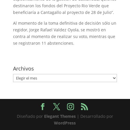
destinaron los fondos del Proyecto Rio Verde que
beneficiaría a Cantagallo al proyecto de 28 de Julio”.
Al momento de la toma definitiva de decisión sólo un
regidor, Jorge Rafael Valdez Oyola, se mostró en
contra al momento de realizar su voto, mientras que
se registraron 11 abstenciones.
Archivos
Archivos
Diseñado por
Elegant Themes
| Desarrollado por
WordPress