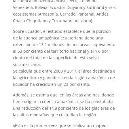
la cuenca amazónica (Brasil, Perú, Colombia,
Venezuela, Bolivia, Ecuador, Guyana y Surinam) y seis
ecosistemas (Amazonía, Cerrado, Pantanal, Andes,
Chaco-Chiquitano y Tucumano boliviano).
Sobre Ecuador, el estudio establece que la porción
de la cuenca amazónica ecuatoriana tiene una
extensión de 13,2 millones de hectáreas, equivalente
al 53 por ciento del territorio nacional y al 1,6 por
ciento del total de la superficie de esta selva
suramericana.
Se calcula que entre 2000 y 2017, el área destinada a
la agricultura y ganadería en la región amazónica de
Ecuador ha crecido en un 23 por ciento.
Además, se estima que, en las áreas andinas, donde
tiene origen la cuenca amazónica, se ha constatado
una reducción del 14,8 por ciento de los glaciares de
las altas montañas que custodian la región.
«Esta es la primera vez que se realiza un mapeo