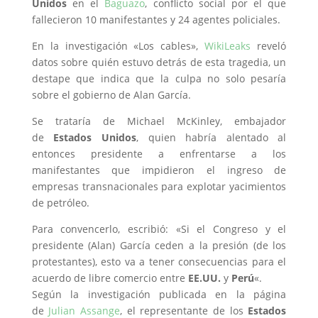
Unidos
en el
Baguazo
, conflicto social por el que
fallecieron 10 manifestantes y 24 agentes policiales.
En la investigación «Los cables»,
WikiLeaks
reveló
datos sobre quién estuvo detrás de esta tragedia, un
destape que indica que la culpa no solo pesaría
sobre el gobierno de Alan García.
Se trataría de Michael McKinley, embajador
de
Estados Unidos
, quien habría alentado al
entonces presidente a enfrentarse a los
manifestantes que impidieron el ingreso de
empresas transnacionales para explotar yacimientos
de petróleo.
Para convencerlo, escribió: «Si el Congreso y el
presidente (Alan) García ceden a la presión (de los
protestantes), esto va a tener consecuencias para el
acuerdo de libre comercio entre
EE.UU.
y
Perú
«.
Según la investigación publicada en la página
de
Julian Assange
, el representante de los
Estados