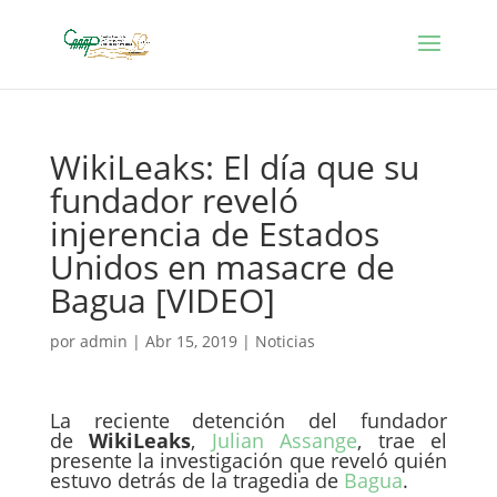
WikiLeaks: El día que su
fundador reveló
injerencia de Estados
Unidos en masacre de
Bagua [VIDEO]
por
admin
|
Abr 15, 2019
|
Noticias
La reciente detención del fundador
de
WikiLeaks
,
Julian Assange
, trae el
presente la investigación que reveló quién
estuvo detrás de la tragedia de
Bagua
.