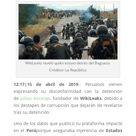
WikiLeaks reveló quién estuvo detrás del Baguazo.
Créditos: La República
12:17|15 de abril de 2019
.- Peruanos vienen
expresando su disconformidad con la detención
de
Julian Assange
, fundador de
WikiLeaks
, debido a
los destapes de corrupción que dejarán de revelarse
tras su detención.
Uno de los datos que publicó su plataforma impactó
en el
Perú
porque aseguraba injerencia de
Estados