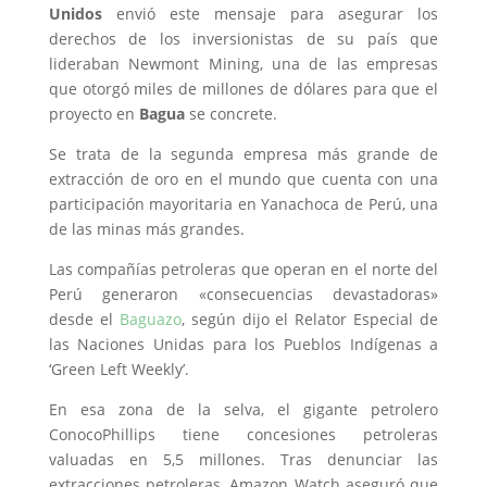
Unidos
envió este mensaje para asegurar los
derechos de los inversionistas de su país que
lideraban Newmont Mining, una de las empresas
que otorgó miles de millones de dólares para que el
proyecto en
Bagua
se concrete.
Se trata de la segunda empresa más grande de
extracción de oro en el mundo que cuenta con una
participación mayoritaria en Yanachoca de Perú, una
de las minas más grandes.
Las compañías petroleras que operan en el norte del
Perú generaron «consecuencias devastadoras»
desde el
Baguazo
, según dijo el Relator Especial de
las Naciones Unidas para los Pueblos Indígenas a
‘Green Left Weekly’.
En esa zona de la selva, el gigante petrolero
ConocoPhillips tiene concesiones petroleras
valuadas en 5,5 millones. Tras denunciar las
extracciones petroleras, Amazon Watch aseguró que