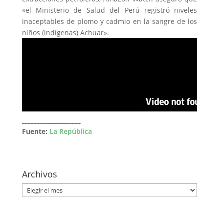
«el Ministerio de Salud del Perú registró niveles
inaceptables de plomo y cadmio en la sangre de los
niños (indígenas) Achuar».
____________________
Fuente:
La República
Archivos
Archivos