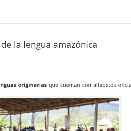
 de la lengua amazónica
enguas originarias
que cuentan con alfabetos oficia