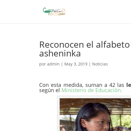
Reconocen el alfabeto
asheninka
por
admin
|
May 3, 2019
|
Noticias
Con esta medida, suman a 42 las
l
según el
Ministerio de Educación.