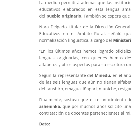
La medida permitirá además que las instituci
educativos elaborados en esta lengua ama
del
pueblo originario.
También se espera que l
Nora Delgado, titular de la Dirección General
Educativos en el Ámbito Rural, señaló que
normalización lingüística, a cargo del
Minister
“En los últimos años hemos logrado oficializ
lenguas originarias, con quienes hemos de
alfabetos y otros aspectos para su escritura un
Según la representante del
Minedu,
en el año
de las seis lenguas que aún no tienen alfabe
del taushiro, omagua, iñapari, muniche, resíga
Finalmente, sostuvo que el reconocimiento d
asheninka
, que por muchos años solicitó una
contratación de docentes pertenecientes al m
Dato: