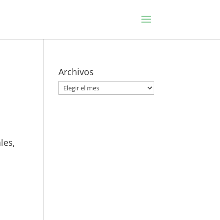
Archivos
Archivos
les,