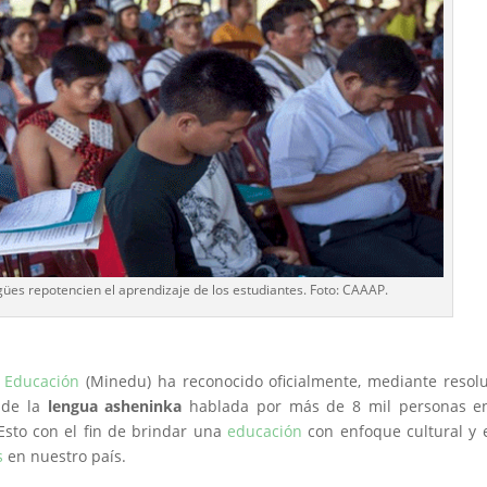
gües repotencien el aprendizaje de los estudiantes. Foto: CAAAP.
e Educación
(Minedu) ha reconocido oficialmente, mediante resol
 de la
lengua asheninka
hablada por más de 8 mil personas en
Esto con el fin de brindar una
educación
con enfoque cultural y 
s
en nuestro país.