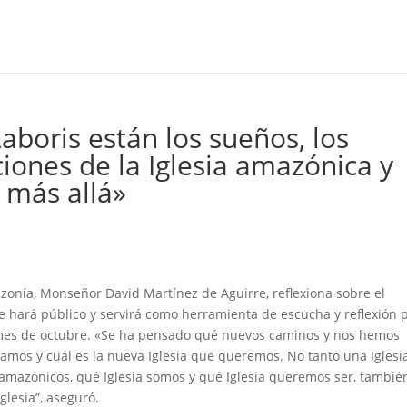
boris están los sueños, los
iones de la Iglesia amazónica y
 más allá»
azonía, Monseñor David Martínez de Aguirre, reflexiona sobre el
hará público y servirá como herramienta de escucha y reflexión 
 mes de octubre. «Se ha pensado qué nuevos caminos y nos hemos
mos y cuál es la nueva Iglesia que queremos. No tanto una Iglesi
amazónicos, qué Iglesia somos y qué Iglesia queremos ser, tambié
glesia”, aseguró.