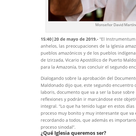
Monseñor David Martíne
15:40|20 de mayo de 2019.-
“El Instrumentum 
anhelos, las preocupaciones de la Iglesia ama
pueblos amazónicos y de los pueblos indígenas”
de Izirzada, Vicario Apostólico de Puerto Mal
para la Amazonía, tras concluir el segundo enc
Dialogando sobre la aprobación del Document
Maldonado dijo que, este segundo encuentro d
laboris, documento que va a ser la base sobre 
reflexiones y podrán ir marcándose este objeti
integral. “Lo que ha tenido lugar en estos día
proceso muy bonito y muy interesante que va 
recordando a todos, que además es importante 
proceso sinodal”.
¿Qué Iglesia queremos ser?