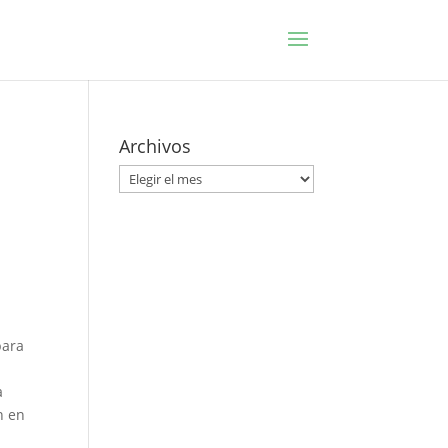
Archivos
Archivos
para
a
n en