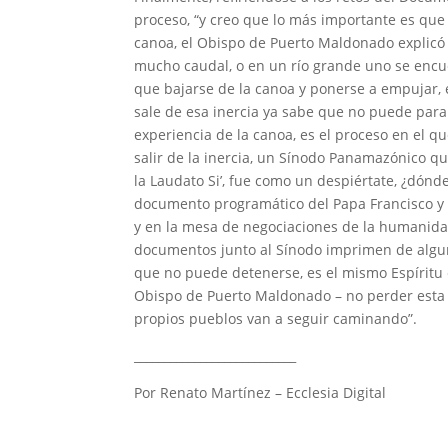
proceso, “y creo que lo más importante es qu
canoa, el Obispo de Puerto Maldonado explicó e
mucho caudal, o en un río grande uno se encue
que bajarse de la canoa y ponerse a empujar, 
sale de esa inercia ya sabe que no puede parar
experiencia de la canoa, es el proceso en el 
salir de la inercia, un Sínodo Panamazónico 
la Laudato Si’, fue como un despiértate, ¿dón
documento programático del Papa Francisco y el
y en la mesa de negociaciones de la humanidad 
documentos junto al Sínodo imprimen de alguna
que no puede detenerse, es el mismo Espíritu 
Obispo de Puerto Maldonado – no perder esta 
propios pueblos van a seguir caminando”.
___________________________
Por Renato Martínez – Ecclesia Digital