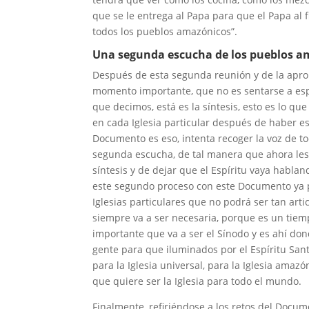
que se le entrega al Papa para que el Papa al 
todos los pueblos amazónicos”.
Una segunda escucha de los pueblos a
Después de esta segunda reunión y de la apr
momento importante, que no es sentarse a es
que decimos, está es la síntesis, esto es lo 
en cada Iglesia particular después de haber e
Documento es eso, intenta recoger la voz de t
segunda escucha, de tal manera que ahora les
síntesis y de dejar que el Espíritu vaya habla
este segundo proceso con este Documento ya 
Iglesias particulares que no podrá ser tan art
siempre va a ser necesaria, porque es un tie
importante que va a ser el Sínodo y es ahí don
gente para que iluminados por el Espíritu San
para la Iglesia universal, para la Iglesia amaz
que quiere ser la Iglesia para todo el mundo.
Finalmente, refiriéndose a los retos del Docu