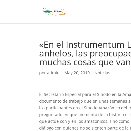
«En el Instrumentum La
anhelos, las preocupac
muchas cosas que van
por
admin
|
May 20, 2019
|
Noticias
El Secretario Especial para el Sínodo en la Am
documento de trabajo que en unas semanas se 
los participantes en el Sínodo Amazónico del
preguntado en qué momento de la historia esta
que actúe con y en los amazónicos, sino como 
diálogo con quienes no se sienten parte de la I