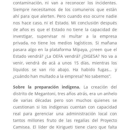
contaminación, ni van a reconocer los incidentes.
Siempre necesitamos de los comuneros que están
ahí para que alerten. Pero cuando eso ocurre nadie
nos hace caso, ni el Estado. Mi conclusión después
de años es que el Estado no tiene la capacidad de
investigar, supervisar ni multar a la empresa
privada, no tiene los medios logísticos. Si mañana
pasara algo en la plataforma Mipaya, ¿creen que el
Estado vendrá? ¿La OEFA vendrá? ¿DIGESA? No va a
venir, vendrá de acá a unos 15 días, mientras los
líquidos se van río abajo. Ha habido fugas… y
¿cuándo han multado a la empresa? No sabemos”.
Sobre la preparación indígena.
La creación del
distrito de Megantoni, tres años atrás, era un anhelo
de varias décadas pero son muchos quienes se
cuestionan si los indígenas cuentan con capacidad
real para gerenciar una administración local con
tantos millones fruto de las regalías del Proyecto
Camisea. El líder de Kirigueti tiene claro que falta