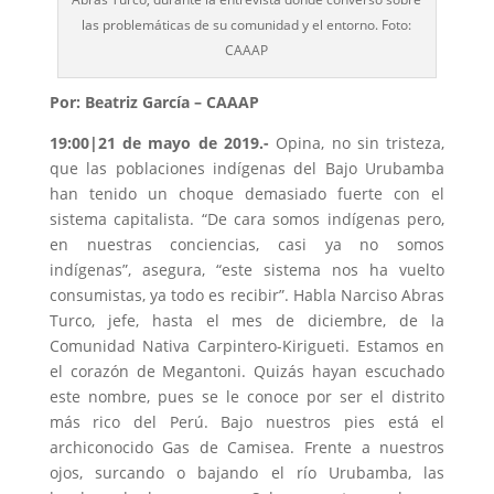
las problemáticas de su comunidad y el entorno. Foto:
CAAAP
Por: Beatriz García – CAAAP
19:00|21 de mayo de 2019
.-
Opina, no sin tristeza,
que las poblaciones indígenas del Bajo Urubamba
han tenido un choque demasiado fuerte con el
sistema capitalista. “De cara somos indígenas pero,
en nuestras conciencias, casi ya no somos
indígenas”, asegura, “este sistema nos ha vuelto
consumistas, ya todo es recibir”. Habla Narciso Abras
Turco, jefe, hasta el mes de diciembre, de la
Comunidad Nativa Carpintero-Kirigueti. Estamos en
el corazón de Megantoni. Quizás hayan escuchado
este nombre, pues se le conoce por ser el distrito
más rico del Perú. Bajo nuestros pies está el
archiconocido Gas de Camisea. Frente a nuestros
ojos, surcando o bajando el río Urubamba, las