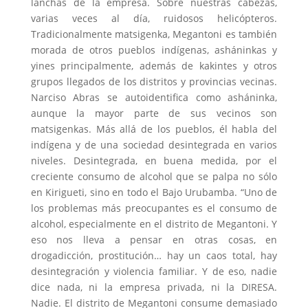
lanchas de la empresa. Sobre nuestras cabezas,
varias veces al día, ruidosos helicópteros.
Tradicionalmente matsigenka, Megantoni es también
morada de otros pueblos indígenas, asháninkas y
yines principalmente, además de kakintes y otros
grupos llegados de los distritos y provincias vecinas.
Narciso Abras se autoidentifica como asháninka,
aunque la mayor parte de sus vecinos son
matsigenkas. Más allá de los pueblos, él habla del
indígena y de una sociedad desintegrada en varios
niveles. Desintegrada, en buena medida, por el
creciente consumo de alcohol que se palpa no sólo
en Kirigueti, sino en todo el Bajo Urubamba. “Uno de
los problemas más preocupantes es el consumo de
alcohol, especialmente en el distrito de Megantoni. Y
eso nos lleva a pensar en otras cosas, en
drogadicción, prostitución… hay un caos total, hay
desintegración y violencia familiar. Y de eso, nadie
dice nada, ni la empresa privada, ni la DIRESA.
Nadie. El distrito de Megantoni consume demasiado