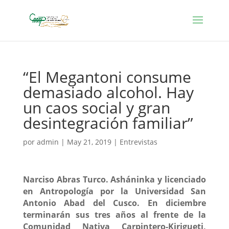
“El Megantoni consume
demasiado alcohol. Hay
un caos social y gran
desintegración familiar”
por
admin
|
May 21, 2019
|
Entrevistas
Narciso Abras Turco. Asháninka y licenciado
en Antropología por la Universidad San
Antonio Abad del Cusco. En diciembre
terminarán sus tres años al frente de la
Comunidad Nativa Carpintero-Kirigueti,