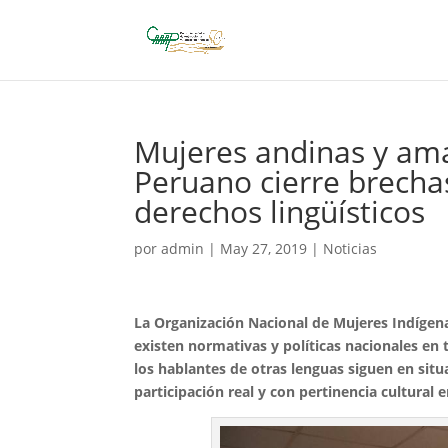
Mujeres andinas y ama
Peruano cierre brechas
derechos lingüísticos
por
admin
|
May 27, 2019
|
Noticias
La Organización Nacional de Mujeres Indíge
existen normativas y políticas nacionales en to
los hablantes de otras lenguas siguen en situ
participación real y con pertinencia cultural