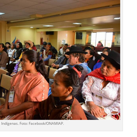
 Indígenas. Foto: Facebook/ONAMIAP.