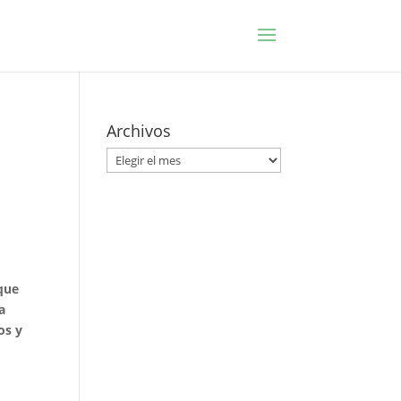
Archivos
Archivos
que
a
os y