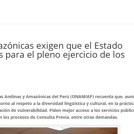
zónicas exigen que el Estado
 para el pleno ejercicio de los
nas Andinas y Amazónicas del Perú (ONAMIAP) recuerda que, aun
rno al respeto a la diversidad lingüística y cultural, en la práctic
ación de vulnerabilidad. Piden mejor acceso a los servicios públic
 en los procesos de Consulta Previa, entre otras demandas.