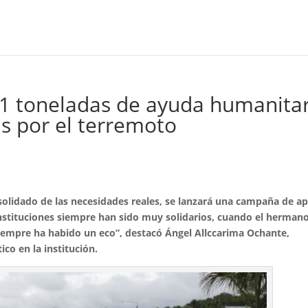
 11 toneladas de ayuda humanita
as por el terremoto
olidado de las necesidades reales, se lanzará una campaña de a
instituciones siempre han sido muy solidarios, cuando el herman
siempre ha habido un eco”, destacó Ángel Allccarima Ochante,
ico en la institución.