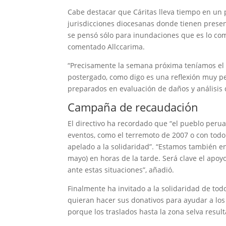
Cabe destacar que Cáritas lleva tiempo en un
jurisdicciones diocesanas donde tienen presen
se pensó sólo para inundaciones que es lo com
comentado Allccarima.
“Precisamente la semana próxima teníamos el ta
postergado, como digo es una reflexión muy pe
preparados en evaluación de daños y análisis 
Campaña de recaudación
El directivo ha recordado que “el pueblo perua
eventos, como el terremoto de 2007 o con tod
apelado a la solidaridad”. “Estamos también
mayo) en horas de la tarde. Será clave el ap
ante estas situaciones”, añadió.
Finalmente ha invitado a la solidaridad de tod
quieran hacer sus donativos para ayudar a los
porque los traslados hasta la zona selva result