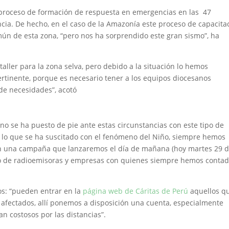
 proceso de formación de respuesta en emergencias en las 47
cia. De hecho, en el caso de la Amazonía este proceso de capacita
ún de esta zona, “pero nos ha sorprendido este gran sismo”, ha
ller para la zona selva, pero debido a la situación lo hemos
rtinente, porque es necesario tener a los equipos diocesanos
de necesidades”, acotó
no se ha puesto de pie ante estas circunstancias con este tipo de
o lo que se ha suscitado con el fenómeno del Niño, siempre hemos
 en una campaña que lanzaremos el día de mañana (hoy martes 29 
oyo de radioemisoras y empresas con quienes siempre hemos conta
os: “pueden entrar en la
página web de Cáritas de Perú
aquellos q
 afectados, allí ponemos a disposición una cuenta, especialmente
an costosos por las distancias”.