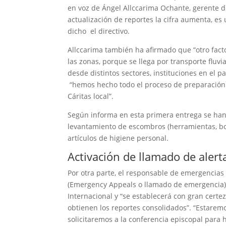
en voz de Ángel Allccarima Ochante, gerente d
actualización de reportes la cifra aumenta, e
dicho el directivo.
Allccarima también ha afirmado que “otro facto
las zonas, porque se llega por transporte flu
desde distintos sectores, instituciones en el 
“hemos hecho todo el proceso de preparación
Cáritas local”.
Según informa en esta primera entrega se ha
levantamiento de escombros (herramientas, bota
artículos de higiene personal.
Activación de llamado de alert
Por otra parte, el responsable de emergencias
(Emergency Appeals o llamado de emergencia), 
Internacional y “se establecerá con gran certe
obtienen los reportes consolidados”. “Estare
solicitaremos a la conferencia episcopal para