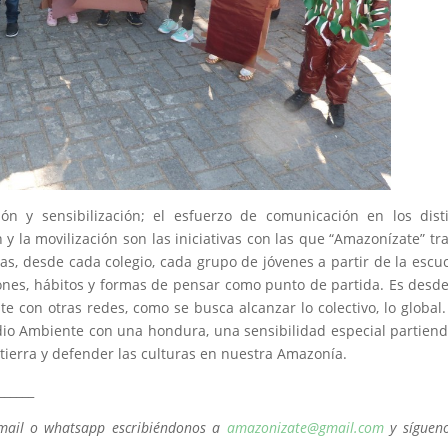
n y sensibilización; el esfuerzo de comunicación en los dist
 y la movilización son las iniciativas con las que “Amazonízate” tr
eras, desde cada colegio, cada grupo de jóvenes a partir de la esc
ones, hábitos y formas de pensar como punto de partida. Es desde
te con otras redes, como se busca alcanzar lo colectivo, lo global
dio Ambiente con una hondura, una sensibilidad especial partien
tierra y defender las culturas en nuestra Amazonía.
______
mail o whatsapp escribiéndonos a
amazonizate@gmail.com
y síguen