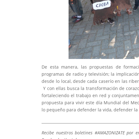
De esta manera, las propuestas de formació
programas de radio y televisión; la implicación
desde lo local, desde cada caserío en las rib
Y con ellas busca la transformación de coraz
fortaleciendo el trabajo en red y conjuntamen
propuesta para vivir este día Mundial del Me
lo pequeño para defender la vida, defender la 
____________________________________________________
Recibe nuestros boletines #AMAZONIZATE por e