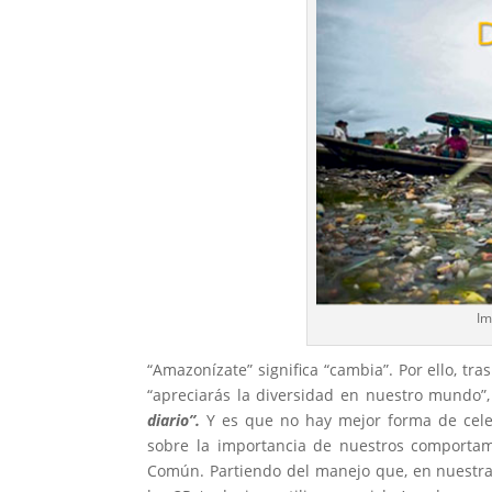
Im
“Amazonízate” significa “cambia”. Por ello, tra
“apreciarás la diversidad en nuestro mundo”
diario”.
Y es que no hay mejor forma de cel
sobre la importancia de nuestros comportam
Común. Partiendo del manejo que, en nuestras