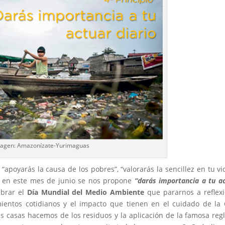
agen: Amazonízate-Yurimaguas
s “apoyarás la causa de los pobres”, “valorarás la sencillez en tu vi
, en este mes de junio se nos propone
“darás importancia a tu a
ebrar el
Día Mundial del Medio Ambiente
que pararnos a reflex
ientos cotidianos y el impacto que tienen en el cuidado de la
 casas hacemos de los residuos y la aplicación de la famosa reg