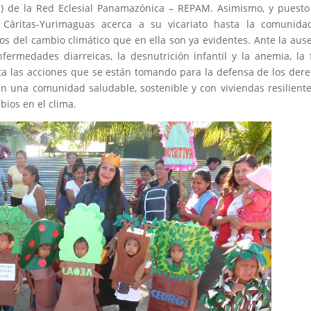
s,…) de la Red Eclesial Panamazónica – REPAM. Asimismo, y puest
”, Cáritas-Yurimaguas acerca a su vicariato hasta la comunid
os del cambio climático que en ella son ya evidentes. Ante la aus
ermedades diarreicas, la desnutrición infantil y la anemia, la 
a las acciones que se están tomando para la defensa de los der
en una comunidad saludable, sostenible y con viviendas resilient
bios en el clima.