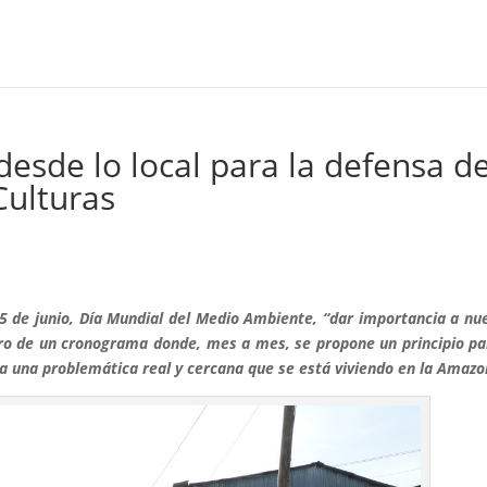
esde lo local para la defensa d
 Culturas
 de junio, Día Mundial del Medio Ambiente, “dar importancia a nu
ntro de un cronograma donde, mes a mes, se propone un principio pa
 a una problemática real y cercana que se está viviendo en la Amazo