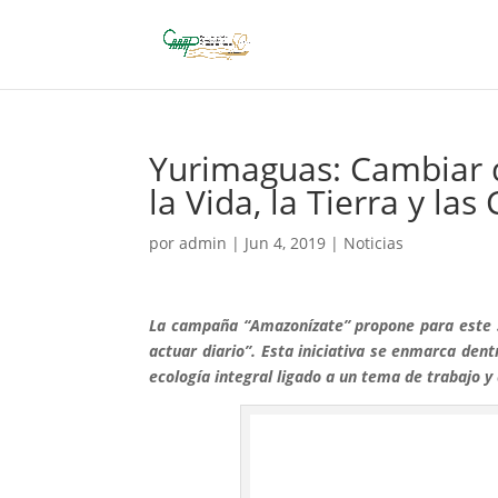
Yurimaguas: Cambiar d
la Vida, la Tierra y las
por
admin
|
Jun 4, 2019
|
Noticias
La campaña “Amazonízate” propone para este 5
actuar diario”. Esta iniciativa se enmarca de
ecología integral ligado a un tema de trabajo y