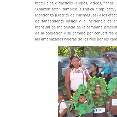
materiales didácticos (audios, videos, ficha
“Amazonízate” también significa “implícate
Mondongo (Distrito de Yurimaguas) y los efect
de saneamiento básico y la incidencia de enf
mensual de incidencia de la campaña present
de la población y su camino por convertirse 
las amenazadas riberas de los ríos por los cam