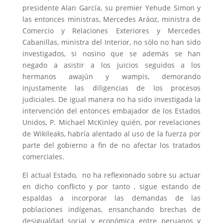
presidente Alan García, su premier Yehude Simon y
las entonces ministras, Mercedes Aráoz, ministra de
Comercio y Relaciones Exteriores y Mercedes
Cabanillas, ministra del Interior, no sólo no han sido
investigados, si nosino que se además se han
negado a asistir a los juicios seguidos a los
hermanos awajún y wampis, demorando
injustamente las diligencias de los procesos
judiciales. De igual manera no ha sido investigada la
intervención del entonces embajador de los Estados
Unidos, P. Michael McKinley quién, por revelaciones
de Wikileaks, habría alentado al uso de la fuerza por
parte del gobierno a fin de no afectar los tratados
comerciales.
El actual Estado, no ha reflexionado sobre su actuar
en dicho conflicto y por tanto , sigue estando de
espaldas a incorporar las demandas de las
poblaciones indígenas, ensanchando brechas de
desigualdad social y económica entre peruanos y