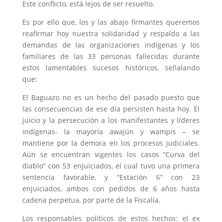
Este conflicto, está lejos de ser resuelto.
Es por ello que, los y las abajo firmantes queremos
reafirmar hoy nuestra solidaridad y respaldo a las
demandas de las organizaciones indígenas y los
familiares de las 33 personas fallecidas durante
estos lamentables sucesos históricos, señalando
que:
El Baguazo no es un hecho del pasado puesto que
las consecuencias de ese día persisten hasta hoy. El
juicio y la persecución a los manifestantes y líderes
indígenas- la mayoría awajún y wampis – se
mantiene por la demora en los procesos judiciales.
Aún se encuentran vigentes los casos “Curva del
diablo” con 53 enjuiciados, el cual tuvo una primera
sentencia favorable, y “Estación 6” con 23
enjuiciados, ambos con pedidos de 6 años hasta
cadena perpetua, por parte de la Fiscalía.
Los responsables políticos de estos hechos: el ex